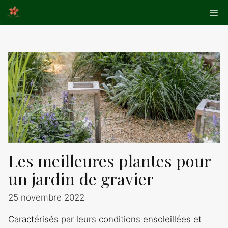
Aller
Me
au
contenu
Les meilleures plantes pour
un jardin de gravier
25 novembre 2022
Caractérisés par leurs conditions ensoleillées et