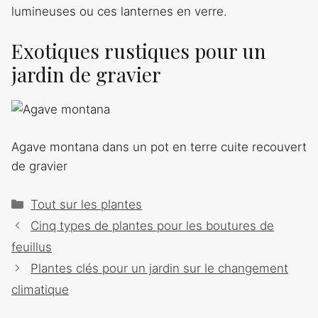
lumineuses ou ces lanternes en verre.
Exotiques rustiques pour un
jardin de gravier
Agave montana dans un pot en terre cuite recouvert
de gravier
Catégories
Tout sur les plantes
Navigation
Cinq types de plantes pour les boutures de
des
feuillus
articles
Plantes clés pour un jardin sur le changement
climatique