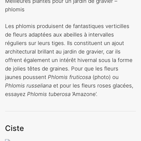
Meilleures plantes pour un jardin de gravier –
phlomis
Les phlomis produisent de fantastiques verticilles
de fleurs adaptées aux abeilles à intervalles
réguliers sur leurs tiges. Ils constituent un ajout
architectural brillant au jardin de gravier, car ils
offrent également un intérêt hivernal sous la forme
de jolies têtes de graines. Pour que les fleurs
jaunes poussent
Phlomis fruticosa
(photo) ou
Phlomis russeliana
et pour les fleurs roses glacées,
essayez
Phlomis tuberosa
‘Amazone’.
Ciste