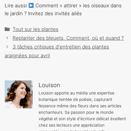
Lire aussi
Comment « attirer » les oiseaux dans
le jardin ? Invitez des invités ailés
Catégories
Tout sur les plantes
Navigation
Replanter des bleuets. Comment, où et quand ?
des
3 tâches critiques d'entretien des plantes
articles
araignées pour avril
Louison
Louison apporte au média une expertise
botanique teintée de poésie, capturant
l’essence même des fleurs dans ses articles
enchanteurs. Sa passion pour le monde
végétal et son style d'écriture délicat éveillent
chez ses lecteurs une appréciation