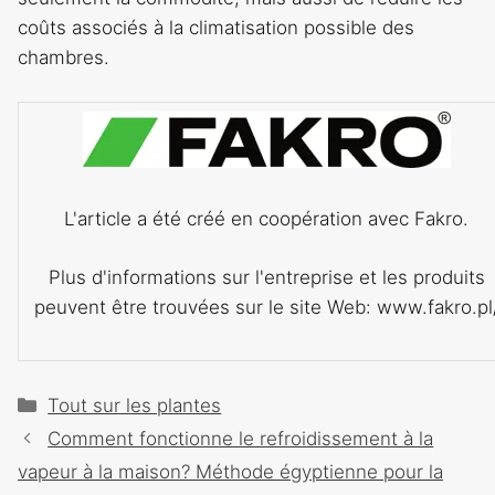
coûts associés à la climatisation possible des
chambres.
L'article a été créé en coopération avec Fakro.
Plus d'informations sur l'entreprise et les produits
peuvent être trouvées sur le site Web: www.fakro.pl
Catégories
Tout sur les plantes
Navigation
Comment fonctionne le refroidissement à la
des
vapeur à la maison? Méthode égyptienne pour la
articles