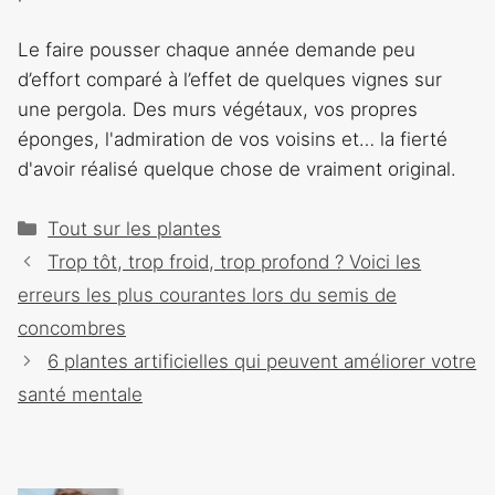
Le faire pousser chaque année demande peu
d’effort comparé à l’effet de quelques vignes sur
une pergola. Des murs végétaux, vos propres
éponges, l'admiration de vos voisins et… la fierté
d'avoir réalisé quelque chose de vraiment original.
Catégories
Tout sur les plantes
Navigation
Trop tôt, trop froid, trop profond ? Voici les
des
erreurs les plus courantes lors du semis de
articles
concombres
6 plantes artificielles qui peuvent améliorer votre
santé mentale