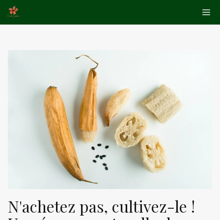
Aller
Me
au
contenu
N'achetez pas, cultivez-le !