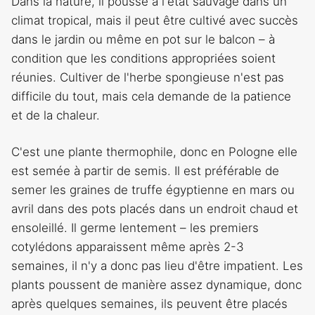
Dans la nature, il pousse à l'état sauvage dans un
climat tropical, mais il peut être cultivé avec succès
dans le jardin ou même en pot sur le balcon – à
condition que les conditions appropriées soient
réunies. Cultiver de l'herbe spongieuse n'est pas
difficile du tout, mais cela demande de la patience
et de la chaleur.
C'est une plante thermophile, donc en Pologne elle
est semée à partir de semis. Il est préférable de
semer les graines de truffe égyptienne en mars ou
avril dans des pots placés dans un endroit chaud et
ensoleillé. Il germe lentement – les premiers
cotylédons apparaissent même après 2-3
semaines, il n'y a donc pas lieu d'être impatient. Les
plants poussent de manière assez dynamique, donc
après quelques semaines, ils peuvent être placés