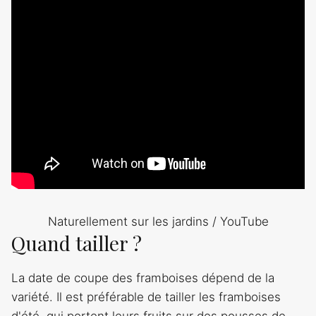
Naturellement sur les jardins / YouTube
Quand tailler ?
La date de coupe des framboises dépend de la
variété. Il est préférable de tailler les framboises