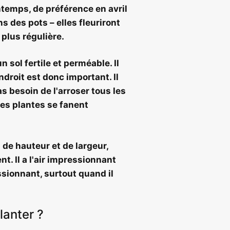
temps, de préférence en avril
s des pots – elles fleuriront
plus régulière.
un sol fertile et perméable.
Il
ndroit est donc important. Il
s besoin de l'arroser tous les
tres plantes se fanent
 de hauteur et de largeur,
t. Il a l'air impressionnant
ssionnant, surtout quand il
lanter ?