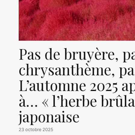
Pas de bruyère, p
chrysanthème, pas
L’automne 2025 ap
à… « l’herbe brûla
japonaise
23 octobre 2025