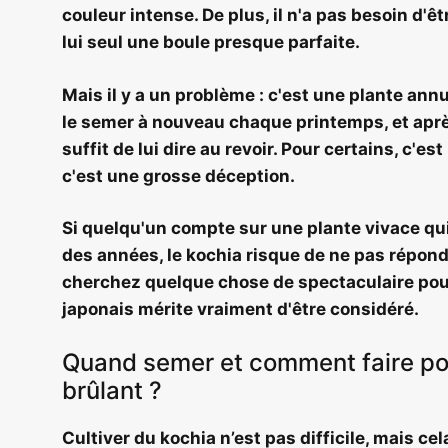
couleur intense. De plus, il n'a pas besoin d'êt
lui seul une boule presque parfaite.
Mais il y a un problème :
c'est une plante annu
le semer à nouveau chaque printemps, et après
suffit de lui dire au revoir. Pour certains, c'es
c'est une grosse déception.
Si quelqu'un compte sur une plante vivace qui
des années, le kochia risque de ne pas répond
cherchez
quelque chose de spectaculaire pou
japonais mérite vraiment d'être considéré.
Quand semer et comment faire p
brûlant ?
Cultiver du kochia n’est pas difficile, mais ce