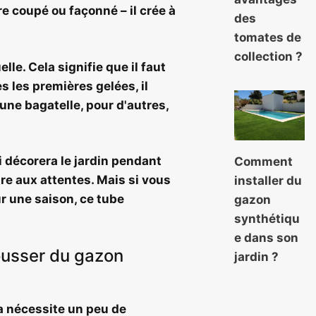
re coupé ou façonné – il crée à
des
tomates de
collection ?
elle. Cela signifie que
il faut
 les premières gelées, il
t une bagatelle, pour d'autres,
 décorera le jardin pendant
Comment
re aux attentes. Mais si vous
installer du
r une saison, ce tube
gazon
synthétiqu
e dans son
ousser du gazon
jardin ?
la nécessite un peu de