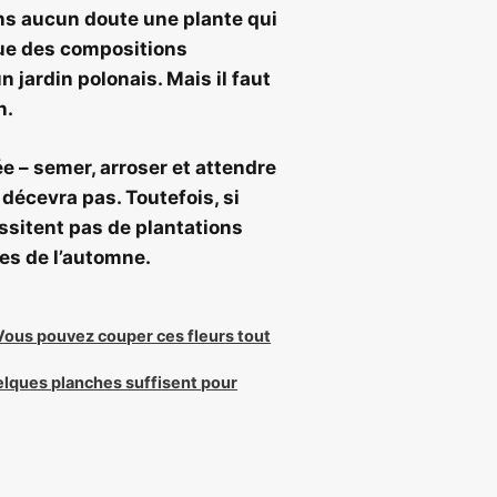
ans aucun doute une plante qui
arque des compositions
 jardin polonais. Mais il faut
n.
 – semer, arroser et attendre
 décevra pas. Toutefois, si
ssitent pas de plantations
ues de l’automne.
Vous pouvez couper ces fleurs tout
uelques planches suffisent pour