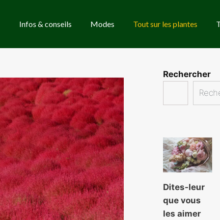
Infos & conseils
Modes
Tout sur les plantes
T
Rechercher
Rech
Dites-leur
que vous
les aimer