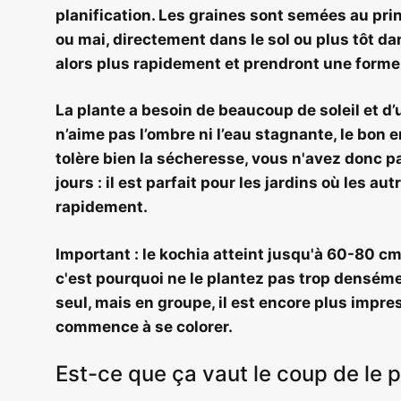
planification.
Les graines sont semées au prin
ou mai, directement dans le sol ou plus tôt dan
alors plus rapidement et prendront une forme 
La plante a besoin de beaucoup de soleil et d’
n’aime pas l’ombre ni l’eau stagnante, le bon e
tolère bien la sécheresse, vous n'avez donc pa
jours : il est parfait pour les jardins où les au
rapidement.
Important : le kochia atteint jusqu'à 60-80 cm
c'est pourquoi
ne le plantez pas trop densémen
seul, mais en groupe, il est encore plus impre
commence à se colorer.
Est-ce que ça vaut le coup de le p