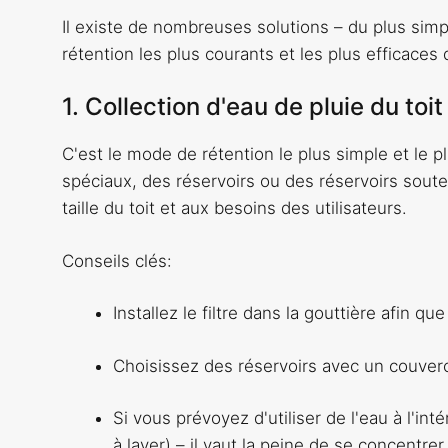
Il existe de nombreuses solutions – du plus sim
rétention les plus courants et les plus efficaces d
1. Collection d'eau de pluie du toi
C'est le mode de rétention le plus simple et le pl
spéciaux, des réservoirs ou des réservoirs souter
taille du toit et aux besoins des utilisateurs.
Conseils clés:
Installez le filtre dans la gouttière afin que
Choisissez des réservoirs avec un couverc
Si vous prévoyez d'utiliser de l'eau à l'in
à laver) – il vaut la peine de se concent