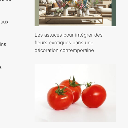
eaux
Les astuces pour intégrer des
fleurs exotiques dans une
ins
décoration contemporaine
s