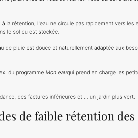
 à la rétention, l'eau ne circule pas rapidement vers les 
s le sol ou est stockée.
au de pluie est douce et naturellement adaptée aux beso
ar ex. du programme
Mon eau
qui prend en charge les petit
ance, des factures inférieures et … un jardin plus vert.
des de faible rétention des