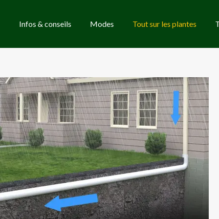
Infos & conseils
Modes
Tout sur les plantes
T