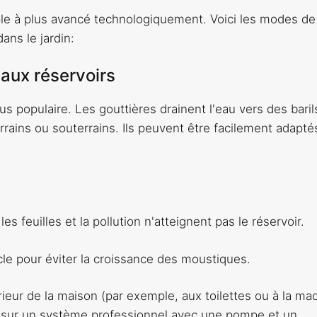
ple à plus avancé technologiquement. Voici les modes de
ans le jardin:
t aux réservoirs
us populaire. Les gouttières drainent l'eau vers des baril
rains ou souterrains. Ils peuvent être facilement adaptés
 les feuilles et la pollution n'atteignent pas le réservoir.
le pour éviter la croissance des moustiques.
térieur de la maison (par exemple, aux toilettes ou à la ma
rer sur un système professionnel avec une pompe et un