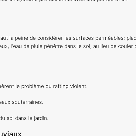
l vaut la peine de considérer les surfaces perméables: pla
eux, l'eau de pluie pénètre dans le sol, au lieu de couler
nèrent le problème du rafting violent.
eaux souterraines.
du sol dans le jardin.
luviaux