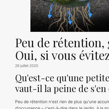
Peu de rétention,
Oui, si vous évite
26 juillet 2025
Qu'est-ce qu'une petite
vaut-il la peine de s'e
Peu de rétention n'est rien de plus qu'une accumul
d'occurrence – c'est-à-dire dans le jardin, à la m