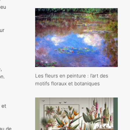
ieu
ur
,
Les fleurs en peinture : l’art des
on.
motifs floraux et botaniques
 et
eau de