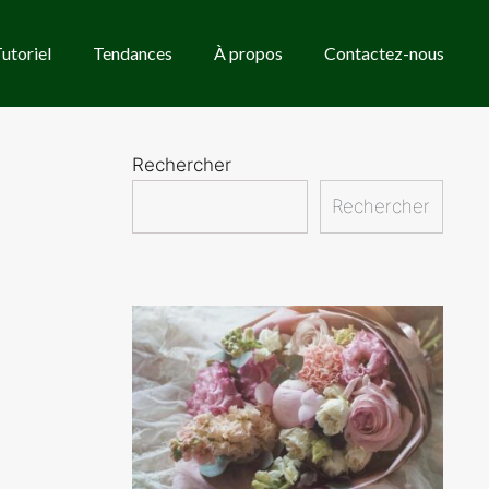
utoriel
Tendances
À propos
Contactez-nous
Rechercher
Rechercher