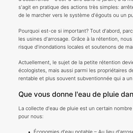
s'agit en pratique des actions très simples: arrête
de le marcher vers le système d'égouts ou un pu
Pourquoi est-ce si important? Tout d'abord, parce
les usines d'arrosage. Grâce à la rétention, nou
risque d'inondations locales et soutenons de man
Actuellement, le sujet de la petite rétention de
écologistes, mais aussi parmi les propriétaires de
rentable et plus souvent subventionnée qui a un 
Que vous donne l'eau de pluie dans
La collecte d'eau de pluie est un certain nombre
pour nous:
Économies d'eau potable – Au lieu d'arrose