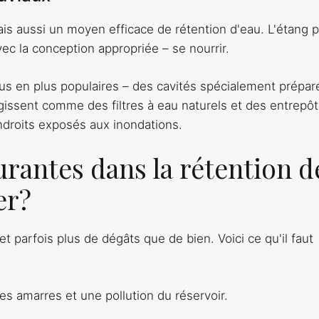
is aussi un moyen efficace de rétention d'eau. L'étang 
avec la conception appropriée – se nourrir.
us en plus populaires – des cavités spécialement prépar
gissent comme des filtres à eau naturels et des entrepôts
droits exposés aux inondations.
urantes dans la rétention d
er?
 parfois plus de dégâts que de bien. Voici ce qu'il faut
des amarres et une pollution du réservoir.