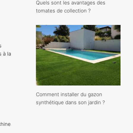
Quels sont les avantages des
tomates de collection ?
s
 à la
Comment installer du gazon
synthétique dans son jardin ?
chine