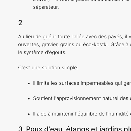
séparateur.
2
Au lieu de guérir toute l'allée avec des pavés, i
ouvertes, gravier, grains ou éco-kostki. Grâce à 
le système d'égouts.
C'est une solution simple:
Il limite les surfaces imperméables qui gé
Soutient l'approvisionnement naturel des 
Il aide à maintenir l'équilibre de l'humidité 
3. Poux d'eau, étangs et jardins p