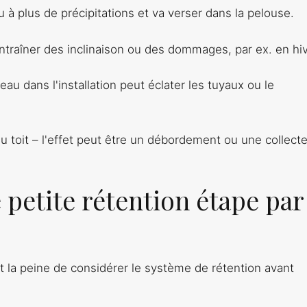
au à plus de précipitations et va verser dans la pelouse.
ntraîner des inclinaison ou des dommages, par ex. en hiv
au dans l'installation peut éclater les tuyaux ou le
u toit – l'effet peut être un débordement ou une collect
petite rétention étape par
ut la peine de considérer le système de rétention avant