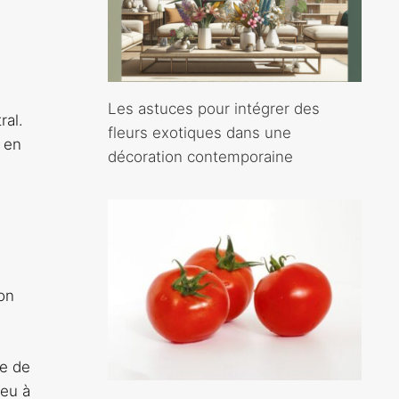
Les astuces pour intégrer des
ral.
fleurs exotiques dans une
 en
décoration contemporaine
on
ce de
ieu à