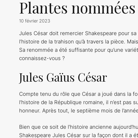
Plantes nommées 
10 février 2023
Jules César doit remercier Shakespeare pour s
l’histoire de la trahison qu’à travers la pièce. Ma
Sa renommée a été suffisante pour qu’une vari
connaissez-vous ?
Jules Gaïus César
Compte tenu du rôle que César a joué dans la fo
l’histoire de la République romaine, il n’est pa
honneur. Après tout, le septième mois de l’ann
Bien que ce soit de l’histoire ancienne aujourd’h
Shakespeare Jules César sur la façon dont il a é