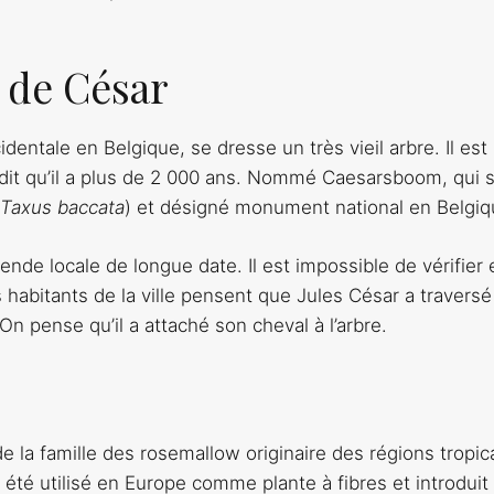
 de César
dentale en Belgique, se dresse un très vieil arbre. Il est 
 dit qu’il a plus de 2 000 ans. Nommé Caesarsboom, qui 
Taxus baccata
) et désigné monument national en Belgiq
de locale de longue date. Il est impossible de vérifier e
 habitants de la ville pensent que Jules César a traversé
On pense qu’il a attaché son cheval à l’arbre.
 la famille des rosemallow originaire des régions tropic
 a été utilisé en Europe comme plante à fibres et introduit