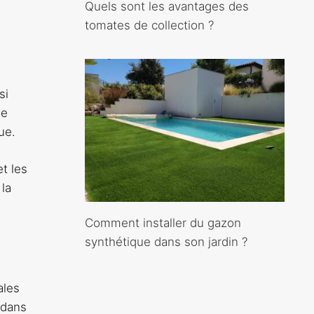
Quels sont les avantages des
tomates de collection ?
si
se
ue.
t les
 la
Comment installer du gazon
synthétique dans son jardin ?
ales
 dans