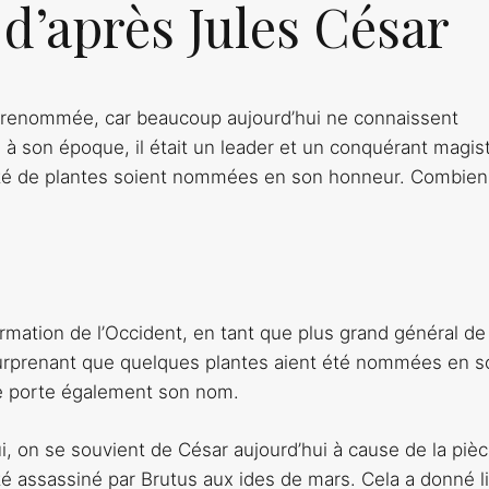
d’après Jules César
a renommée, car beaucoup aujourd’hui ne connaissent
is à son époque, il était un leader et un conquérant magist
été de plantes soient nommées en son honneur. Combien
rmation de l’Occident, en tant que plus grand général de
s surprenant que quelques plantes aient été nommées en s
ée porte également son nom.
ui, on se souvient de César aujourd’hui à cause de la piè
té assassiné par Brutus aux ides de mars. Cela a donné l