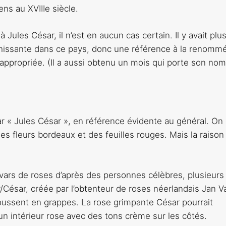
ns au XVIIIe siècle.
ules César, il n’est en aucun cas certain. Il y avait plu
ahissante dans ce pays, donc une référence à la renomm
appropriée. (Il a aussi obtenu un mois qui porte son nom
ar « Jules César », en référence évidente au général. On 
ndes fleurs bordeaux et des feuilles rouges. Mais la raison
vars de roses d’après des personnes célèbres, plusieurs
/César, créée par l’obtenteur de roses néerlandais Jan V
poussent en grappes. La rose grimpante César pourrait
un intérieur rose avec des tons crème sur les côtés.