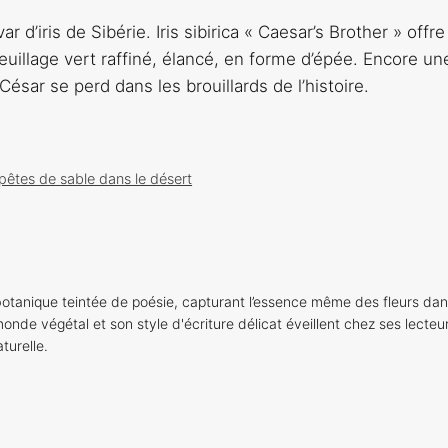
 d’iris de Sibérie. Iris sibirica « Caesar’s Brother » offr
feuillage vert raffiné, élancé, en forme d’épée. Encore un
César se perd dans les brouillards de l’histoire.
pêtes de sable dans le désert
otanique teintée de poésie, capturant l’essence même des fleurs dan
onde végétal et son style d'écriture délicat éveillent chez ses lecteu
turelle.