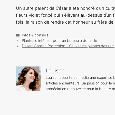
Un autre parent de César a été honoré d’un cultivar
fleurs violet foncé qui s’élèvent au-dessus d’un 
fois, la raison de rendre cet honneur au frère de 
Catégories
Infos & conseils
Navigation
Plantes d’intérieur pour un bureau à domicile
des
Desert Garden Protection – Sauver les plantes des tem
articles
Louison
Louison apporte au média une expertise b
articles enchanteurs. Sa passion pour le m
appréciation renouvelée pour la beauté na