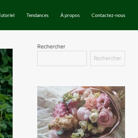
utoriel
Tendances
À propos
Contactez-nous
Rechercher
Rechercher