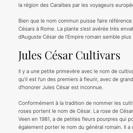
la région des Caraïbes par les voyageurs europée
Bien que le nom commun puisse faire référence à J
Césars à Rome. La plante s’est avérée très env
d’Auguste César de l’Empire romain semble plus 
Jules César Cultivars
Il y a une petite primevère avec le nom de cultiv
qu’il est l’un des premiers à fleurir, avec de gra
d’honorer Jules César est inconnue.
Conformément à la tradition de nommer les culti
roses portent le nom de César. La rose de César
Veen en 1981, a de petites fleurs pourpres qui 
également porter le nom du général romain. Il a 