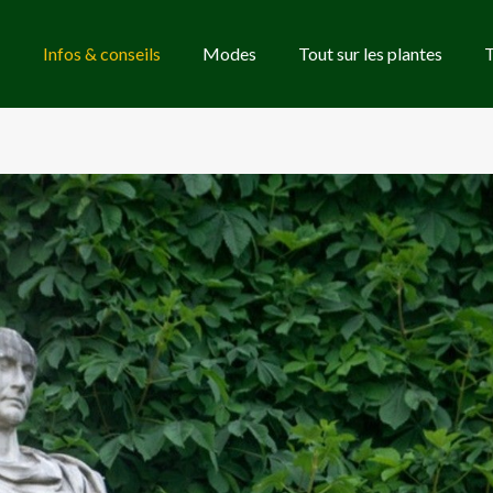
Infos & conseils
Modes
Tout sur les plantes
T