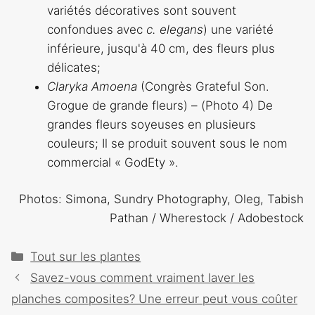
variétés décoratives sont souvent
confondues avec
c. elegans
) une variété
inférieure, jusqu'à 40 cm, des fleurs plus
délicates;
Claryka Amoena
(Congrès Grateful Son.
Grogue de grande fleurs) – (Photo 4) De
grandes fleurs soyeuses en plusieurs
couleurs; Il se produit souvent sous le nom
commercial « GodEty ».
Photos: Simona, Sundry Photography, Oleg, Tabish
Pathan / Wherestock / Adobestock
Catégories
Tout sur les plantes
Navigation
Savez-vous comment vraiment laver les
des
planches composites? Une erreur peut vous coûter
articles