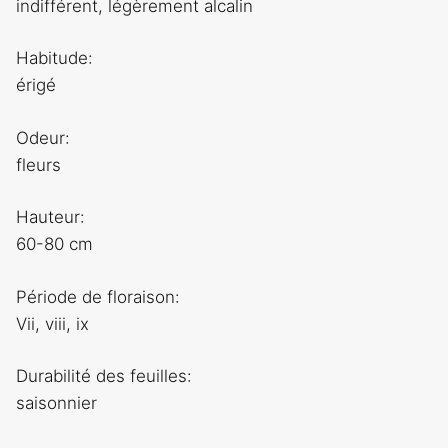
indifférent, légèrement alcalin
Habitude:
érigé
Odeur:
fleurs
Hauteur:
60-80 cm
Période de floraison:
Vii, viii, ix
Durabilité des feuilles:
saisonnier