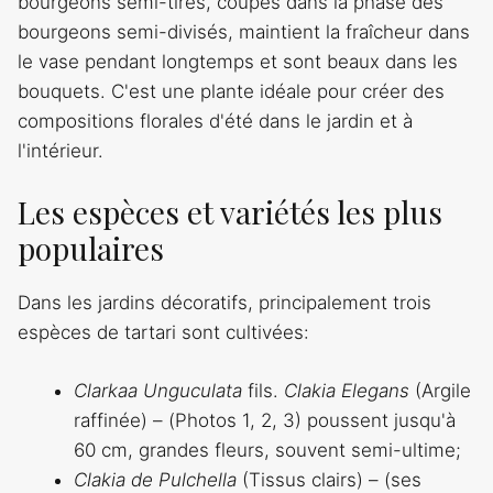
bourgeons semi-tirés, coupés dans la phase des
bourgeons semi-divisés, maintient la fraîcheur dans
le vase pendant longtemps et sont beaux dans les
bouquets. C'est une plante idéale pour créer des
compositions florales d'été dans le jardin et à
l'intérieur.
Les espèces et variétés les plus
populaires
Dans les jardins décoratifs, principalement trois
espèces de tartari sont cultivées:
Clarkaa Unguculata
fils.
Clakia Elegans
(Argile
raffinée) – (Photos 1, 2, 3) poussent jusqu'à
60 cm, grandes fleurs, souvent semi-ultime;
Clakia de Pulchella
(Tissus clairs) – (ses