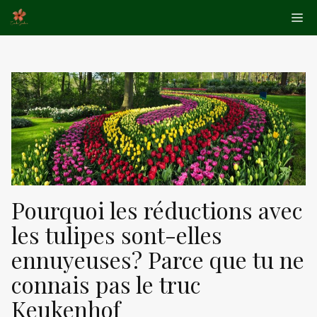
Aller
Me
au
contenu
Pourquoi les réductions avec
les tulipes sont-elles
ennuyeuses? Parce que tu ne
connais pas le truc
Keukenhof