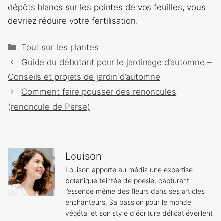
dépôts blancs sur les pointes de vos feuilles, vous
devriez réduire votre fertilisation.
Catégories
Tout sur les plantes
Navigation
Guide du débutant pour le jardinage d’automne –
des
Conseils et projets de jardin d’automne
articles
Comment faire pousser des renoncules
(renoncule de Perse)
Louison
Louison apporte au média une expertise
botanique teintée de poésie, capturant
l’essence même des fleurs dans ses articles
enchanteurs. Sa passion pour le monde
végétal et son style d'écriture délicat éveillent