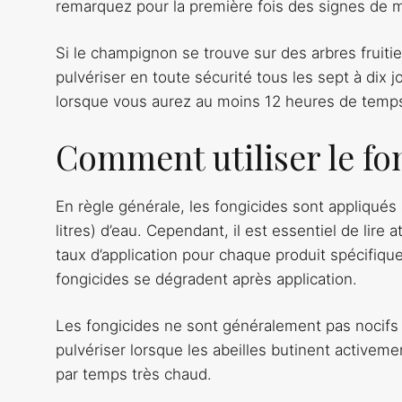
remarquez pour la première fois des signes de m
Si le champignon se trouve sur des arbres fruit
pulvériser en toute sécurité tous les sept à dix jo
lorsque vous aurez au moins 12 heures de temps 
Comment utiliser le fo
En règle générale, les fongicides sont appliqués à
litres) d’eau. Cependant, il est essentiel de lire 
taux d’application pour chaque produit spécifique.
fongicides se dégradent après application.
Les fongicides ne sont généralement pas nocifs p
pulvériser lorsque les abeilles butinent activeme
par temps très chaud.