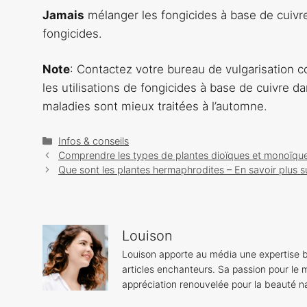
Jamais
mélanger les fongicides à base de cuivr
fongicides.
Note
: Contactez votre bureau de vulgarisation c
les utilisations de fongicides à base de cuivre da
maladies sont mieux traitées à l’automne.
Catégories
Infos & conseils
Navigation
Comprendre les types de plantes dioïques et monoïqu
des
Que sont les plantes hermaphrodites – En savoir plus s
articles
Louison
Louison apporte au média une expertise b
articles enchanteurs. Sa passion pour le m
appréciation renouvelée pour la beauté na