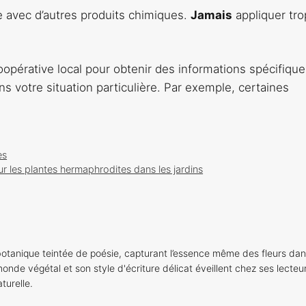
e avec d’autres produits chimiques.
Jamais
appliquer tro
oopérative local pour obtenir des informations spécifique
ns votre situation particulière. Par exemple, certaines
es
ur les plantes hermaphrodites dans les jardins
otanique teintée de poésie, capturant l’essence même des fleurs dan
onde végétal et son style d'écriture délicat éveillent chez ses lecteu
turelle.