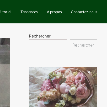
utoriel
Tendances
À propos
Contactez-nous
Rechercher
Rechercher