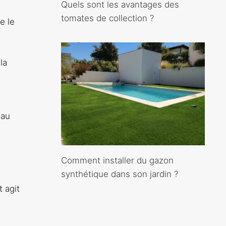
Quels sont les avantages des
tomates de collection ?
e le
la
 au
Comment installer du gazon
synthétique dans son jardin ?
 agit