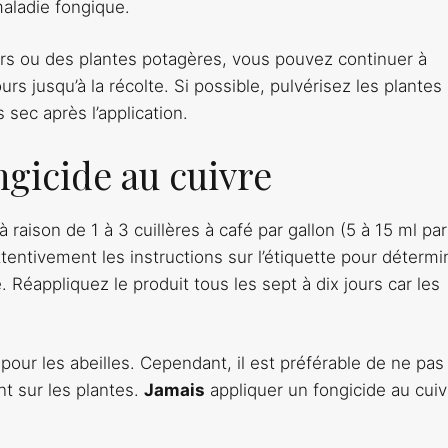
aladie fongique.
iers ou des plantes potagères, vous pouvez continuer à
urs jusqu’à la récolte. Si possible, pulvérisez les plantes
sec après l’application.
ngicide au cuivre
 raison de 1 à 3 cuillères à café par gallon (5 à 15 ml par
attentivement les instructions sur l’étiquette pour détermi
 Réappliquez le produit tous les sept à dix jours car les
our les abeilles. Cependant, il est préférable de ne pas
nt sur les plantes.
Jamais
appliquer un fongicide au cuiv