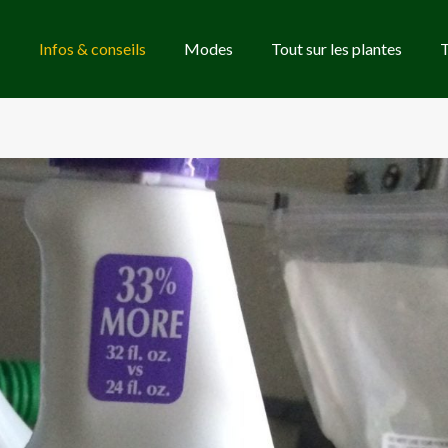
Infos & conseils
Modes
Tout sur les plantes
T