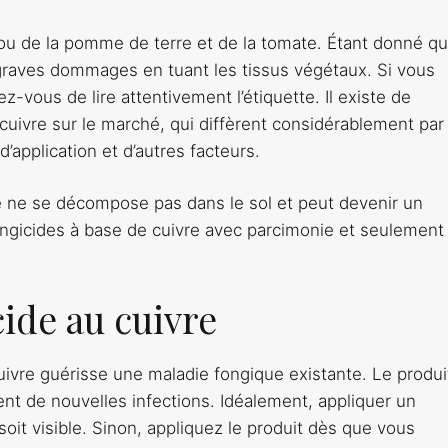
ldiou de la pomme de terre et de la tomate. Étant donné qu
 graves dommages en tuant les tissus végétaux. Si vous
ez-vous de lire attentivement l’étiquette. Il existe de
uivre sur le marché, qui diffèrent considérablement par 
 d’application et d’autres facteurs.
re ne se décompose pas dans le sol et peut devenir un
fongicides à base de cuivre avec parcimonie et seulement
cide au cuivre
ivre guérisse une maladie fongique existante. Le produit
nt de nouvelles infections. Idéalement, appliquer un
oit visible. Sinon, appliquez le produit dès que vous