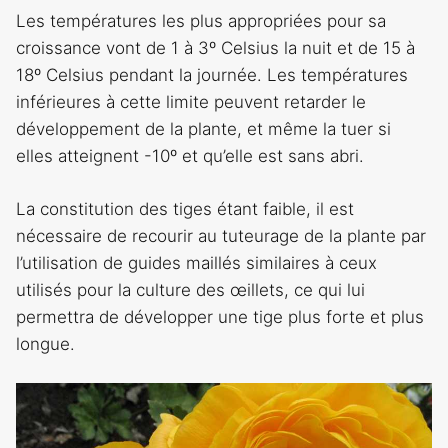
Les températures les plus appropriées pour sa
croissance vont de 1 à 3º Celsius la nuit et de 15 à
18º Celsius pendant la journée. Les températures
inférieures à cette limite peuvent retarder le
développement de la plante, et même la tuer si
elles atteignent -10º et qu’elle est sans abri.
La constitution des tiges étant faible, il est
nécessaire de recourir au tuteurage de la plante par
l’utilisation de guides maillés similaires à ceux
utilisés pour la culture des œillets, ce qui lui
permettra de développer une tige plus forte et plus
longue.