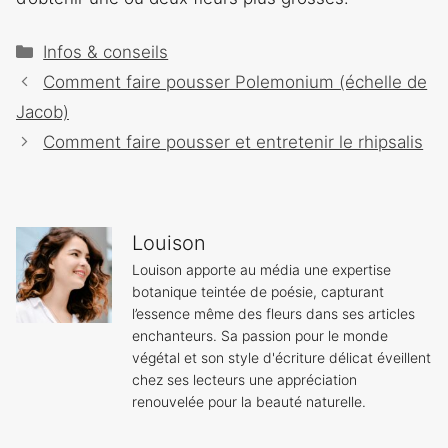
Catégories
Infos & conseils
Navigation
Comment faire pousser Polemonium (échelle de
des
Jacob)
articles
Comment faire pousser et entretenir le rhipsalis
Louison
Louison apporte au média une expertise
botanique teintée de poésie, capturant
l’essence même des fleurs dans ses articles
enchanteurs. Sa passion pour le monde
végétal et son style d'écriture délicat éveillent
chez ses lecteurs une appréciation
renouvelée pour la beauté naturelle.