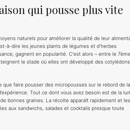
aison qui pousse plus vite
yens naturels pour améliorer la qualité de leur alimenta
st-à-dire les jeunes plants de légumes et d'herbes
sance, gagnent en popularité. C'est alors – entre le 7ème
tteignent le stade où elles ont développé des cotylédons
ce que faire pousser des micropousses sur le rebord de l
’expérience. Tout ce dont vous avez besoin est de la lu
et de bonnes graines. La récolte apparaît rapidement et le
ées aux sandwichs, salades et cocktails presque toute