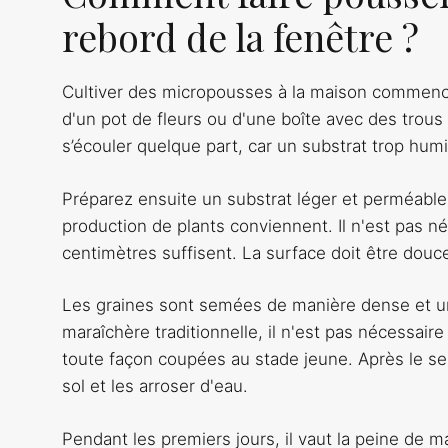
rebord de la fenêtre ?
Cultiver des micropousses à la maison commence p
d'un pot de fleurs ou d'une boîte avec des trous 
s’écouler quelque part, car un substrat trop humi
Préparez ensuite un substrat léger et perméable
production de plants conviennent. Il n'est pas n
centimètres suffisent. La surface doit être dou
Les graines sont semées de manière dense et uni
maraîchère traditionnelle, il n'est pas nécessair
toute façon coupées au stade jeune. Après le s
sol et les arroser d'eau.
Pendant les premiers jours, il vaut la peine de m