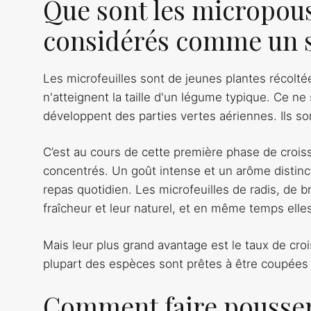
Que sont les micropous
considérés comme un 
Les microfeuilles sont de jeunes plantes récolté
n'atteignent la taille d'un légume typique. Ce ne
développent des parties vertes aériennes. Ils s
C’est au cours de cette première phase de crois
concentrés. Un goût intense et un arôme distinct 
repas quotidien. Les microfeuilles de radis, de b
fraîcheur et leur naturel, et en même temps ell
Mais leur plus grand avantage est le taux de croi
plupart des espèces sont prêtes à être coupées
Comment faire pousser