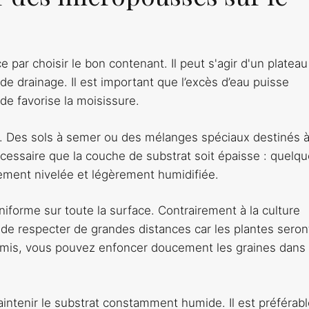
ar choisir le bon contenant. Il peut s'agir d'un plateau 
de drainage. Il est important que l’excès d’eau puisse
de favorise la moisissure.
. Des sols à semer ou des mélanges spéciaux destinés à
écessaire que la couche de substrat soit épaisse : quelq
cement nivelée et légèrement humidifiée.
forme sur toute la surface. Contrairement à la culture
e de respecter de grandes distances car les plantes seron
emis, vous pouvez enfoncer doucement les graines dans 
aintenir le substrat constamment humide. Il est préférab