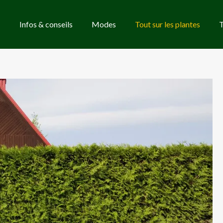
Infos & conseils
Modes
Tout sur les plantes
T