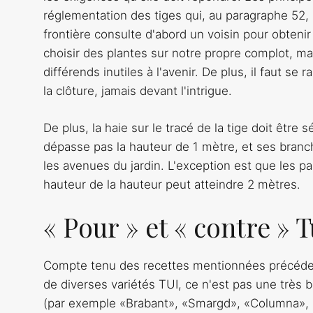
réglementation des tiges qui, au paragraphe 52, 
frontière consulte d'abord un voisin pour obtenir 
choisir des plantes sur notre propre complot, mai
différends inutiles à l'avenir. De plus, il faut s
la clôture, jamais devant l'intrigue.
De plus, la haie sur le tracé de la tige doit être 
dépasse pas la hauteur de 1 mètre, et ses branc
les avenues du jardin. L'exception est que les par
hauteur de la hauteur peut atteindre 2 mètres.
« Pour » et « contre » 
Compte tenu des recettes mentionnées précédem
de diverses variétés TUI, ce n'est pas une très 
(par exemple «Brabant», «Smargd», «Columna», 