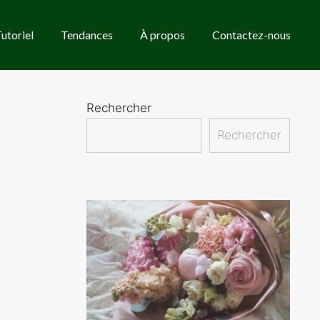
utoriel
Tendances
À propos
Contactez-nous
Rechercher
Rechercher