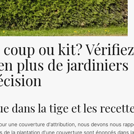
– coup ou kit? Vérifie
en plus de jardiniers
écision
e dans la tige et les recett
our une couverture d'attribution, nous devons nous rapp
es de la plantation d'une couverture sont énoncés dans l