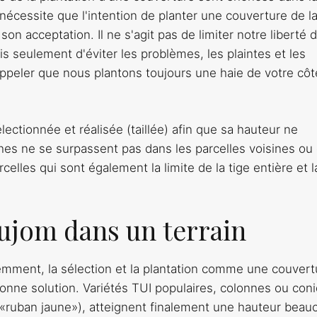
nécessite que l'intention de planter une couverture de l
son acceptation. Il ne s'agit pas de limiter notre liberté 
s seulement d'éviter les problèmes, les plaintes et les
e rappeler que nous plantons toujours une haie de votre cô
sélectionnée et réalisée (taillée) afin que sa hauteur ne
hes ne se surpassent pas dans les parcelles voisines ou
celles qui sont également la limite de la tige entière et l
Tujom dans un terrain
ment, la sélection et la plantation comme une couvert
bonne solution. Variétés TUI populaires, colonnes ou con
«ruban jaune»), atteignent finalement une hauteur beau