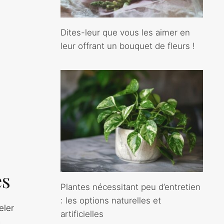
Dites-leur que vous les aimer en
leur offrant un bouquet de fleurs !
z
es
Plantes nécessitant peu d’entretien
: les options naturelles et
eler
artificielles
a