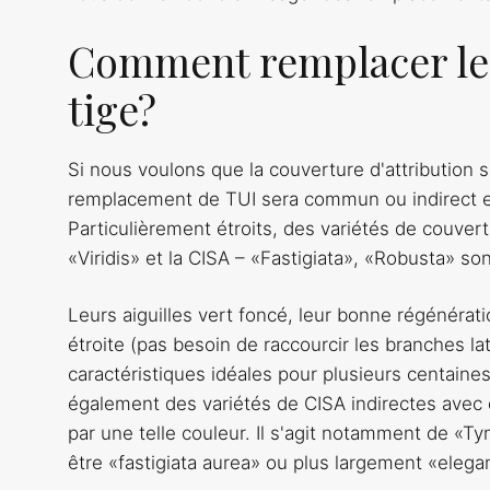
Comment remplacer le t
tige?
Si nous voulons que la couverture d'attribution 
remplacement de TUI sera commun ou indirect et
Particulièrement étroits, des variétés de couvertu
«Viridis» et la CISA – «Fastigiata», «Robusta» so
Leurs aiguilles vert foncé, leur bonne régénérat
étroite (pas besoin de raccourcir les branches l
caractéristiques idéales pour plusieurs centaine
également des variétés de CISA indirectes avec 
par une telle couleur. Il s'agit notamment de «T
être «fastigiata aurea» ou plus largement «eleg