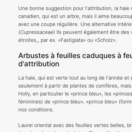
Une bonne suggestion pour l'attribution, la haie
canadien, qui est un arbre, mais il aime beaucoup
avec une coupe régulière. Une alternative intére
(
Cupressaceae
) Ils peuvent également être des 
étroites,, par ex. «Fastigiata» ou «Scholz».
Arbustes à feuilles caduques à feu
d'attribution
La haie, qui est verte tout au long de l'année e
seulement à partir de plantes de conifères, mais
Holly, en particulier le «prince bleu», les «pri
féminines) de «prince bleu», «prince bleu» (forme
nos conditions.
Laurel oriental avec des feuilles vertes belles, b