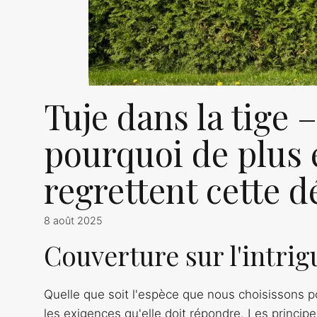
Tuje dans la tige 
pourquoi de plus 
regrettent cette d
8 août 2025
Couverture sur l'intrigu
Quelle que soit l'espèce que nous choisissons p
les exigences qu'elle doit répondre. Les princip