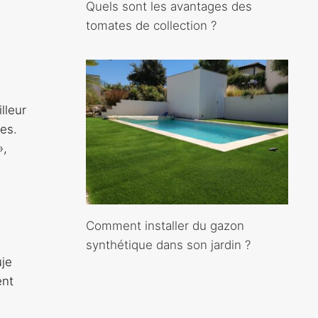
Quels sont les avantages des
tomates de collection ?
lleur
es.
»,
Comment installer du gazon
synthétique dans son jardin ?
uje
ent