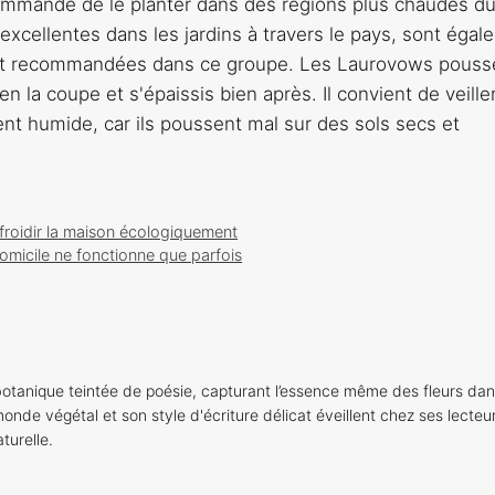
ecommandé de le planter dans des régions plus chaudes d
excellentes dans les jardins à travers le pays, sont éga
sont recommandées dans ce groupe. Les Laurovows pouss
bien la coupe et s'épaissis bien après. Il convient de veille
t humide, car ils poussent mal sur des sols secs et
efroidir la maison écologiquement
domicile ne fonctionne que parfois
otanique teintée de poésie, capturant l’essence même des fleurs dan
onde végétal et son style d'écriture délicat éveillent chez ses lecteu
turelle.