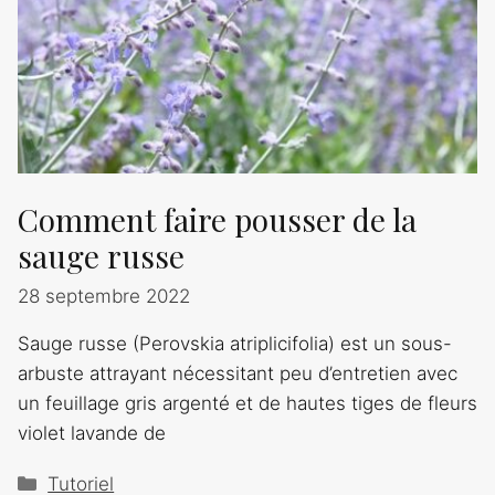
Comment faire pousser de la
sauge russe
28 septembre 2022
Sauge russe (Perovskia atriplicifolia) est un sous-
arbuste attrayant nécessitant peu d’entretien avec
un feuillage gris argenté et de hautes tiges de fleurs
violet lavande de
Catégories
Tutoriel