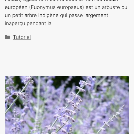
européen (Euonymus europaeus) est un arbuste ou
un petit arbre indigène qui passe largement
inaperçu pendant la
Catégories
Tutoriel