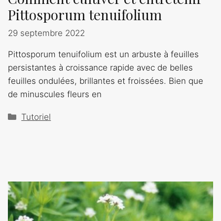
Pittosporum tenuifolium
29 septembre 2022
Pittosporum tenuifolium est un arbuste à feuilles
persistantes à croissance rapide avec de belles
feuilles ondulées, brillantes et froissées. Bien que
de minuscules fleurs en
Catégories
Tutoriel