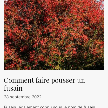
Comment faire pousser un
fusain
28 septembre 2022
Fusain, également connu sous le nom de fusain