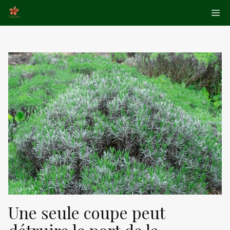
Aller
Me
au
contenu
Une seule coupe peut