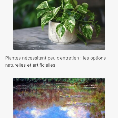
Plantes nécessitant peu d’entretien : les options
naturelles et artificielles