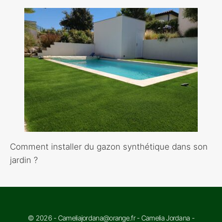
Comment installer du gazon synthétique dans son
jardin ?
© 2026 - Cameliajordana@orange.fr - Camelia Jordana -