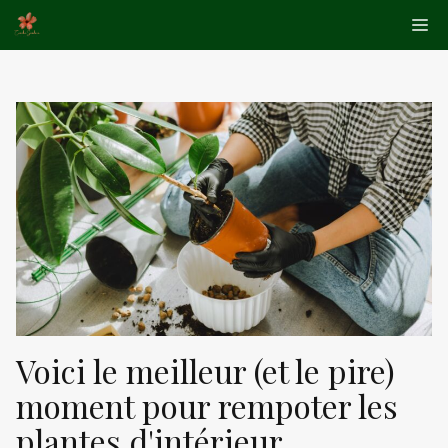
Aller
Me
au
contenu
Voici le meilleur (et le pire)
moment pour rempoter les
plantes d'intérieur