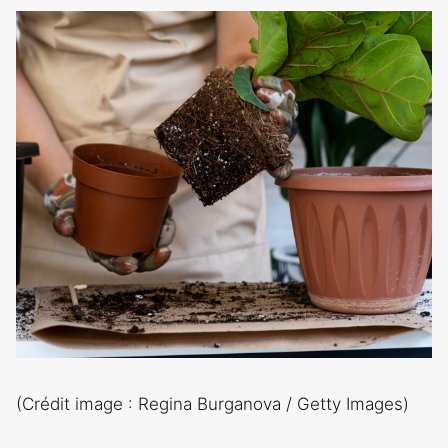
(Crédit image : Regina Burganova / Getty Images)