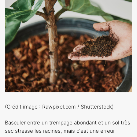
(Crédit image : Rawpixel.com / Shutterstock)
Basculer entre un trempage abondant et un sol très
sec stresse les racines, mais c'est une erreur