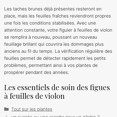
Les taches brunes déjà présentes resteront en
place, mais les feuilles fraîches reviendront propres
une fois les conditions stabilisées. Avec une
attention constante, votre figuier à feuilles de violon
se remplira à nouveau, poussant un nouveau
feuillage brillant qui couvrira les dommages plus
anciens au fil du temps. La vérification régulière des
feuilles permet de détecter rapidement les petits
problèmes, permettant ainsi à vos plantes de
prospérer pendant des années.
Les essentiels de soin des figues
à feuilles de violon
Catégories
Tout sur les plantes
Navigation
un succès ou une recette pour un gâchis ?