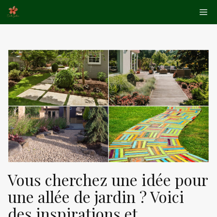
Aller
Me
au
contenu
Vous cherchez une idée pour
une allée de jardin ? Voici
des inspirations et