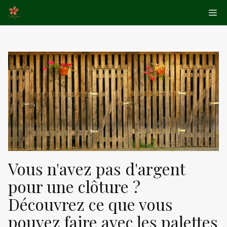
Aller
Me
au
contenu
Vous n'avez pas d'argent
pour une clôture ?
Découvrez ce que vous
pouvez faire avec les palettes