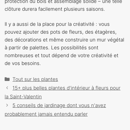
protection du bois et assemblage solide – une telle
clôture durera facilement plusieurs saisons.
Il y a aussi de la place pour la créativité : vous
pouvez ajouter des pots de fleurs, des étagères,
des décorations et même construire un mur végétal
à partir de palettes. Les possibilités sont
nombreuses et tout dépend de votre créativité et
de vos besoins.
Catégories
Tout sur les plantes
Navigation
15+ plus belles plantes d'intérieur à fleurs pour
des
la Saint-Valentin
articles
5 conseils de jardinage dont vous n'avez
probablement jamais entendu parler