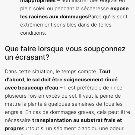
inappropriées
– administrer des engrais en
plein soleil ou pendant la sécheresse
expose
les racines aux dommages
Parce qu'ils sont
extrêmement sensibles dans de telles
conditions.
Que faire lorsque vous soupçonnez
un écrasant?
Dans cette situation, le temps compte.
Tout
d'abord, le sol doit être soigneusement rincé
avec beaucoup d'eau
– Il est préférable de rincer
plusieurs fois en excès de sel. Il vaut la peine de
mettre la plante à quelques semaines de tous les
engrais. En cas de dommages graves, cela peut être
nécessaire
transplantation au substrat frais et
propre
surtout si un sédiment blanc ou une odeur