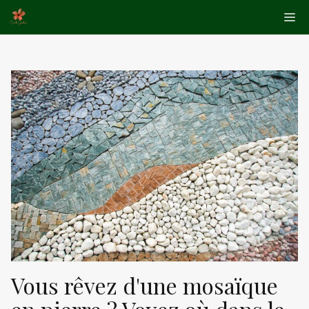
Aller
Me
au
contenu
Vous rêvez d'une mosaïque