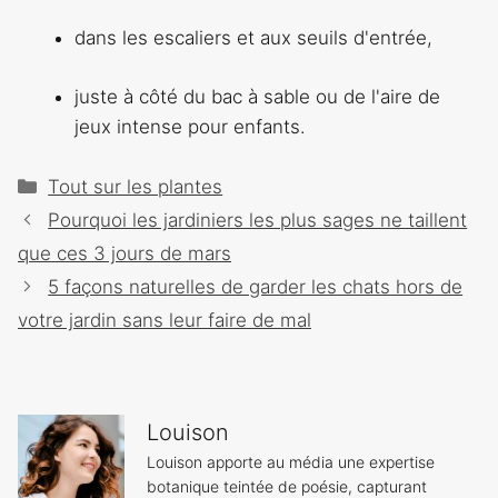
dans les escaliers et aux seuils d'entrée,
juste à côté du bac à sable ou de l'aire de
jeux intense pour enfants.
Catégories
Tout sur les plantes
Navigation
Pourquoi les jardiniers les plus sages ne taillent
des
que ces 3 jours de mars
articles
5 façons naturelles de garder les chats hors de
votre jardin sans leur faire de mal
Louison
Louison apporte au média une expertise
botanique teintée de poésie, capturant