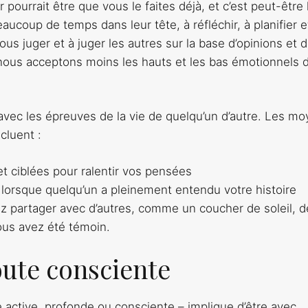
pourrait être que vous le faites déjà, et c’est peut-être 
ucoup de temps dans leur tête, à réfléchir, à planifier e
us juger et à juger les autres sur la base d’opinions et 
 nous acceptons moins les hauts et les bas émotionnels 
vec les épreuves de la vie de quelqu’un d’autre. Les m
cluent :
t ciblées pour ralentir vos pensées
lorsque quelqu’un a pleinement entendu votre histoire
 partager avec d’autres, comme un coucher de soleil, d
ous avez été témoin.
oute consciente
active, profonde ou consciente – implique d’être avec