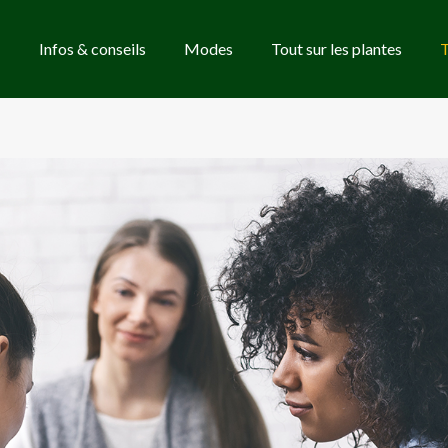
Infos & conseils
Modes
Tout sur les plantes
T