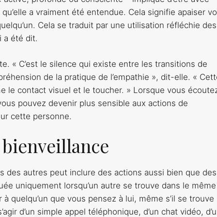
qu’elle a vraiment été entendue. Cela signifie apaiser vo
quelqu’un. Cela se traduit par une utilisation réfléchie des
 a été dit.
. « C’est le silence qui existe entre les transitions de
éhension de la pratique de l’empathie », dit-elle. « Cet
me le contact visuel et le toucher. » Lorsque vous écoute
 vous pouvez devenir plus sensible aux actions de
pour cette personne.
 bienveillance
ns des autres peut inclure des actions aussi bien que des
tiquée uniquement lorsqu’un autre se trouve dans le même
r à quelqu’un que vous pensez à lui, même s’il se trouve
s’agir d’un simple appel téléphonique, d’un chat vidéo, d’