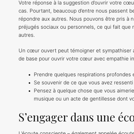
Votre réponse à la suggestion d’ouvrir votre cœur 
cas. Pourtant, beaucoup d’entre nous passent bea
répondre aux autres. Nous pouvons être pris à no
préjugés sociaux ou personnels, ce qui fait que
autres.
Un cœur ouvert peut témoigner et sympathiser a
de base pour ouvrir votre cœur avec empathie in
Prendre quelques respirations profondes e
Se souvenir de ce que vous avez ressenti 
Pensez à quelque chose que vous aimeriez
musique ou un acte de gentillesse dont v
S’engager dans une éc
L’écoute consciente – également appelée écoute 