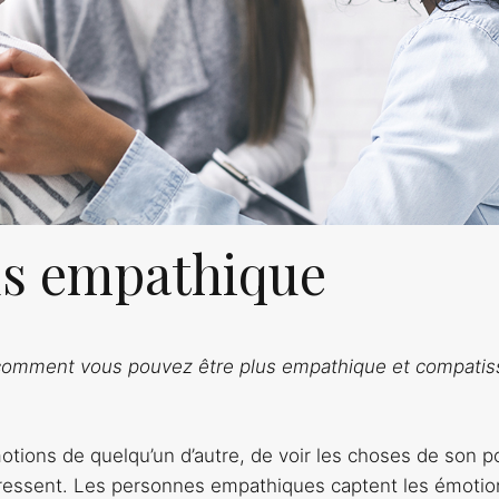
lus empathique
e comment vous pouvez être plus empathique et compatis
tions de quelqu’un d’autre, de voir les choses de son p
il ressent. Les personnes empathiques captent les émotio