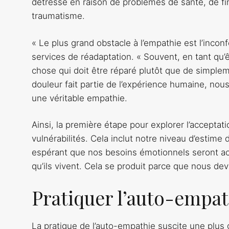
détresse en raison de problèmes de santé, de fi
traumatisme.
« Le plus grand obstacle à l’empathie est l’incon
services de réadaptation. « Souvent, en tant q
chose qui doit être réparé plutôt que de simplemen
douleur fait partie de l’expérience humaine, no
une véritable empathie.
Ainsi, la première étape pour explorer l’acceptat
vulnérabilités. Cela inclut notre niveau d’estime
espérant que nos besoins émotionnels seront ac
qu’ils vivent. Cela se produit parce que nous d
Pratiquer l’auto-empat
La pratique de l’auto-empathie suscite une plus