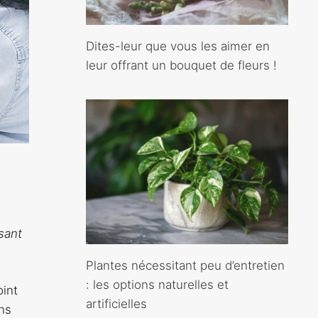
Dites-leur que vous les aimer en
leur offrant un bouquet de fleurs !
sant
Plantes nécessitant peu d’entretien
: les options naturelles et
oint
artificielles
ns