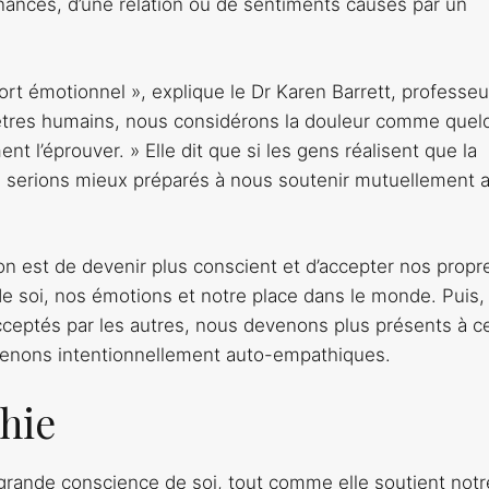
nances, d’une relation ou de sentiments causés par un
fort émotionnel », explique le Dr Karen Barrett, professeu
u’êtres humains, nous considérons la douleur comme quel
t l’éprouver. » Elle dit que si les gens réalisent que la
us serions mieux préparés à nous soutenir mutuellement 
ion est de devenir plus conscient et d’accepter nos propr
 de soi, nos émotions et notre place dans le monde. Puis,
ceptés par les autres, nous devenons plus présents à c
evenons intentionnellement auto-empathiques.
hie
 grande conscience de soi, tout comme elle soutient notr