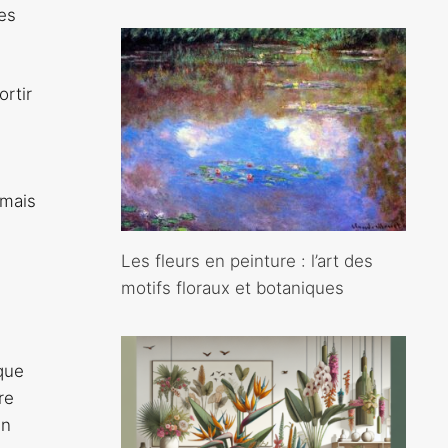
es
ortir
mais
Les fleurs en peinture : l’art des
motifs floraux et botaniques
que
re
en