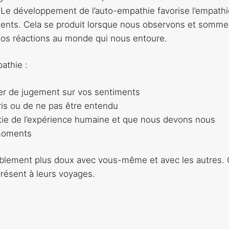
. Le développement de l’auto-empathie favorise l’empathi
iments. Cela se produit lorsque nous observons et somme
nos réactions au monde qui nous entoure.
athie :
ter de jugement sur vos sentiments
ris ou de ne pas être entendu
artie de l’expérience humaine et que nous devons nous
 moments
blement plus doux avec vous-même et avec les autres. 
présent à leurs voyages.