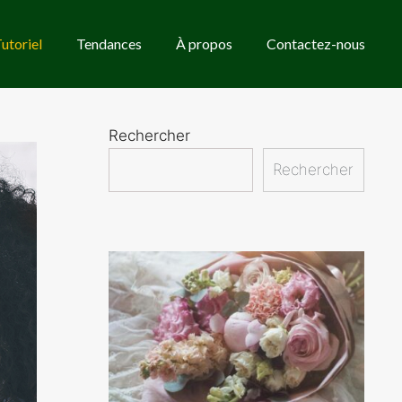
utoriel
Tendances
À propos
Contactez-nous
Rechercher
Rechercher