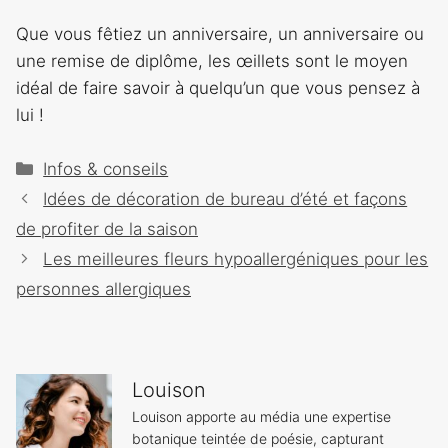
Que vous fêtiez un anniversaire, un anniversaire ou
une remise de diplôme, les œillets sont le moyen
idéal de faire savoir à quelqu’un que vous pensez à
lui !
Catégories
Infos & conseils
Navigation
Idées de décoration de bureau d’été et façons
des
de profiter de la saison
articles
Les meilleures fleurs hypoallergéniques pour les
personnes allergiques
Louison
Louison apporte au média une expertise
botanique teintée de poésie, capturant