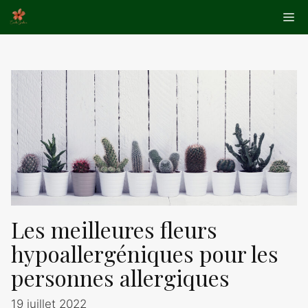
Aller
Me
au
contenu
Les meilleures fleurs
hypoallergéniques pour les
personnes allergiques
19 juillet 2022