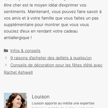
être cher est le moyen idéal d’exprimer vos
sentiments. Maintenant, vous pouvez faire savoir à
vos amis et à votre famille que vous faites un pas
supplémentaire pour montrer que vous vous
souciez d’eux en rendant votre cadeau
antiallergique !
Catégories
Infos & conseils
Navigation
9 raisons d’acheter des œillets à quelqu’un
des
Conseils de décoration pour les fêtes d’été avec
articles
Rachel Ashwell
Louison
Louison apporte au média une expertise