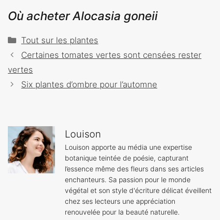
Où acheter Alocasia goneii
Catégories
Tout sur les plantes
Navigation
Certaines tomates vertes sont censées rester
des
vertes
articles
Six plantes d’ombre pour l’automne
Louison
Louison apporte au média une expertise
botanique teintée de poésie, capturant
l’essence même des fleurs dans ses articles
enchanteurs. Sa passion pour le monde
végétal et son style d'écriture délicat éveillent
chez ses lecteurs une appréciation
renouvelée pour la beauté naturelle.