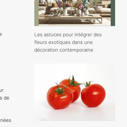
e
Les astuces pour intégrer des
s
fleurs exotiques dans une
décoration contemporaine
ur
is de
nnées