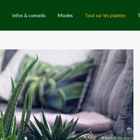
Infos & conseils
Modes
Tout sur les plantes
T