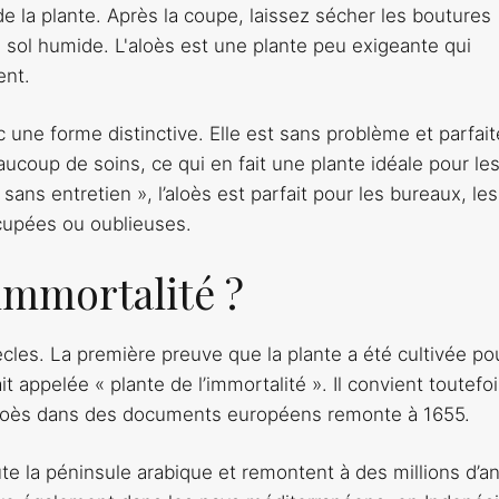
 la plante. Après la coupe, laissez sécher les boutures
 sol humide. L'aloès est une plante peu exigeante qui
ent.
une forme distinctive. Elle est sans problème et parfait
aucoup de soins, ce qui en fait une plante idéale pour le
sans entretien », l’aloès est parfait pour les bureaux, les
cupées ou oublieuses.
'immortalité ?
les. La première preuve que la plante a été cultivée po
t appelée « plante de l’immortalité ». Il convient toutefo
 l’aloès dans des documents européens remonte à 1655.
te la péninsule arabique et remontent à des millions d’a