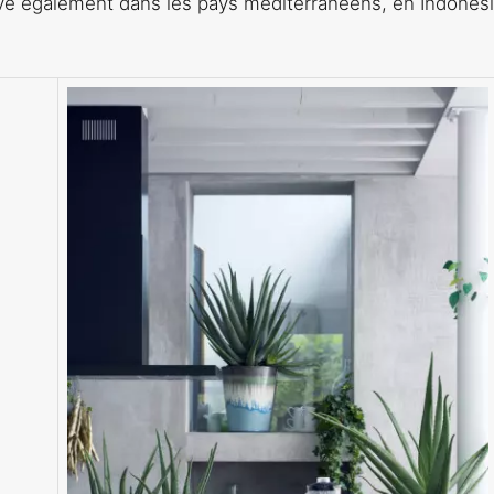
ouve également dans les pays méditerranéens, en Indonési