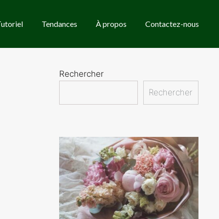
utoriel
Tendances
À propos
Contactez-nous
Rechercher
Rechercher