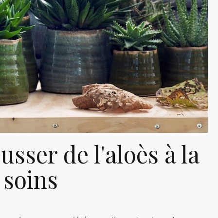
sser de l'aloès à la
 soins