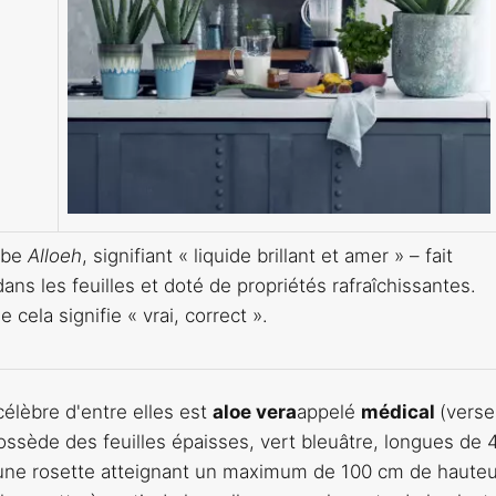
abe
Alloeh
, signifiant « liquide brillant et amer » – fait
ans les feuilles et doté de propriétés rafraîchissantes.
 cela signifie « vrai, correct ».
célèbre d'entre elles est
aloe vera
appelé
médical
(verse
possède des feuilles épaisses, vert bleuâtre, longues de 
'une rosette atteignant un maximum de 100 cm de hauteur