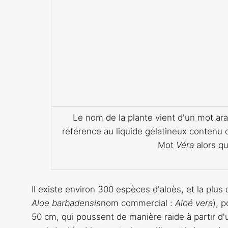
Le nom de la plante vient d'un mot ar
référence au liquide gélatineux contenu d
Mot
Véra
alors que
Il existe environ 300 espèces d'aloès, et la plus 
Aloe barbadensis
nom commercial :
Aloé vera
), 
50 cm, qui poussent de manière raide à partir d