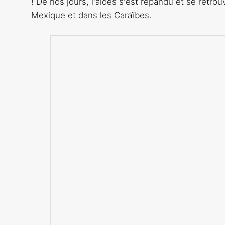
! De nos jours, l'aloès s'est répandu et se retr
Mexique et dans les Caraïbes.