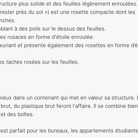
tructure plus solide et des feuilles légèrement enroulées.
« rester près du sol ») est une rosette compacte dont les
anches.
lant à des poils sur le dessus des feuilles.
es rosaces en forme d'étoile enroulée.
luxuriant et présente également des rosettes en forme d’é
es taches rosées sur les feuilles.
 mieux dans un contenant qui met en valeur sa structure.
brut, du plastique brut feront l'affaire. Il se combine bien
et des boîtes.
s est parfait pour les bureaux, les appartements étudiants