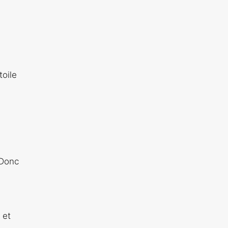
toile
 Donc
 et