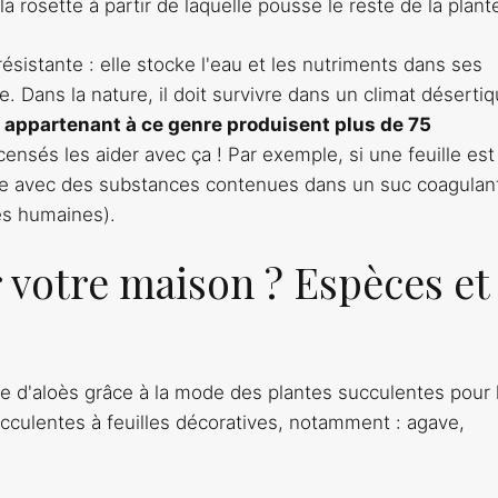
a rosette à partir de laquelle pousse le reste de la plant
sistante : elle stocke l'eau et les nutriments dans ses
. Dans la nature, il doit survivre dans un climat déserti
s appartenant à ce genre produisent plus de 75
 censés les aider avec ça ! Par exemple, si une feuille est
e avec des substances contenues dans un suc coagulan
es humaines).
r votre maison ? Espèces et
 d'aloès grâce à la mode des plantes succulentes pour 
cculentes à feuilles décoratives, notamment : agave,