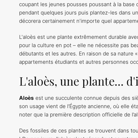
coupant les jeunes pousses poussant à la base de
pendant quelques jours puis plantez-les dans un
décorera certainement n'importe quel appartem
L'aloès est une plante extrêmement durable avec 
pour la culture en pot – elle ne nécessite pas be
débutants et les autres. En raison de sa nature « 
appartements étudiants et autres personnes oc
L'aloès, une plante… d
Aloès
est une succulente connue depuis des sièc
son usage vient de l’Égypte ancienne, où elle étai
noter que la première description officielle de
Des fossiles de ces plantes se trouvent dans tou