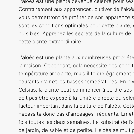
L'aloès est une plante devenue célèbre pour ses
Contrairement aux apparences, cultiver de l'aloè
vous permettront de profiter de son apparence
sont les conditions optimales pour cette plante,
nuisibles. Apprenez les secrets de la culture de l
cette plante extraordinaire.
L'aloès est une plante aux nombreuses propriétés
la maison. Cependant, cela nécessite des condit
température ambiante, mais il tolère également 
courants d'air et les basses températures. En h
Celsius, la plante peut commencer à perdre ses f
doit pas être exposé à la lumière directe du soleil
facteur important dans la culture de l'aloès. Cet
nécessite donc pas d'arrosages fréquents. En été,
fois toutes les deux semaines. Le substrat de l'
de jardin, de sable et de perlite. L'aloès se mul