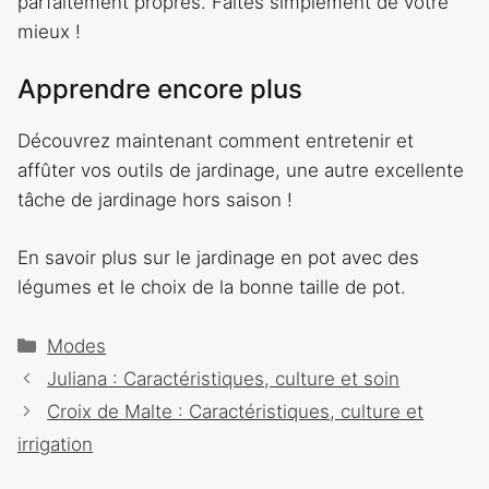
parfaitement propres. Faites simplement de votre
mieux !
Apprendre encore plus
Découvrez maintenant comment entretenir et
affûter vos outils de jardinage, une autre excellente
tâche de jardinage hors saison !
En savoir plus sur le jardinage en pot avec des
légumes et le choix de la bonne taille de pot.
Catégories
Modes
Navigation
Juliana : Caractéristiques, culture et soin
des
Croix de Malte : Caractéristiques, culture et
articles
irrigation