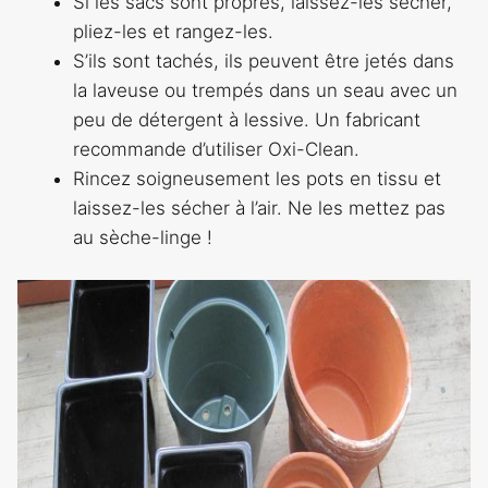
Si les sacs sont propres, laissez-les sécher,
pliez-les et rangez-les.
S’ils sont tachés, ils peuvent être jetés dans
la laveuse ou trempés dans un seau avec un
peu de détergent à lessive. Un fabricant
recommande d’utiliser Oxi-Clean.
Rincez soigneusement les pots en tissu et
laissez-les sécher à l’air. Ne les mettez pas
au sèche-linge !