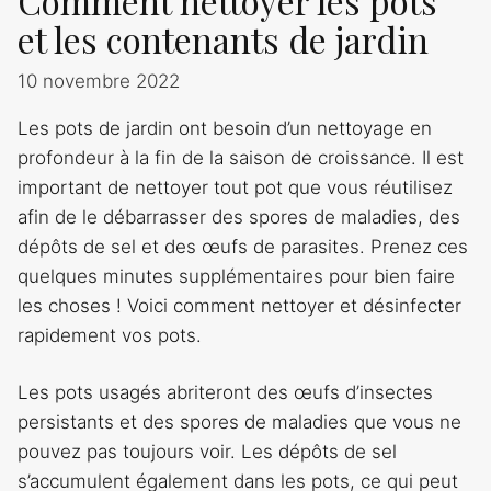
Comment nettoyer les pots
et les contenants de jardin
10 novembre 2022
Les pots de jardin ont besoin d’un nettoyage en
profondeur à la fin de la saison de croissance. Il est
important de nettoyer tout pot que vous réutilisez
afin de le débarrasser des spores de maladies, des
dépôts de sel et des œufs de parasites. Prenez ces
quelques minutes supplémentaires pour bien faire
les choses ! Voici comment nettoyer et désinfecter
rapidement vos pots.
Les pots usagés abriteront des œufs d’insectes
persistants et des spores de maladies que vous ne
pouvez pas toujours voir. Les dépôts de sel
s’accumulent également dans les pots, ce qui peut