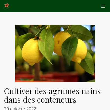
Aller
Me
au
contenu
Cultiver des agrumes nains
dans des conteneurs
20 octobre 2022