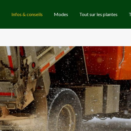
Infos & conseils
Modes
Tout sur les plantes
T