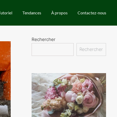
utoriel
Tendances
À propos
Contactez-nous
Rechercher
Rechercher