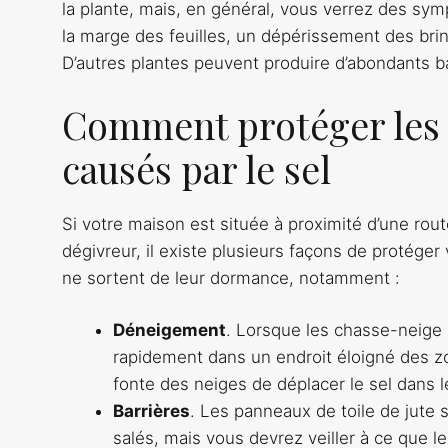
la plante, mais, en général, vous verrez des sym
la marge des feuilles, un dépérissement des bri
D’autres plantes peuvent produire d’abondants b
Comment protéger les
causés par le sel
Si votre maison est située à proximité d’une ro
dégivreur, il existe plusieurs façons de protége
ne sortent de leur dormance, notamment :
Déneigement
. Lorsque les chasse-neige a
rapidement dans un endroit éloigné des zo
fonte des neiges de déplacer le sel dans 
Barrières
. Les panneaux de toile de jute
salés, mais vous devrez veiller à ce que 