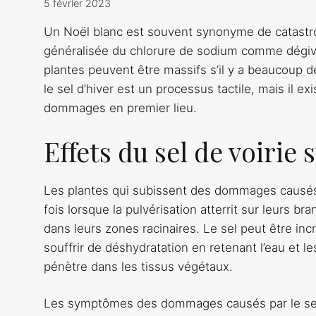
5 février 2023
Un Noël blanc est souvent synonyme de catastroph
généralisée du chlorure de sodium comme dégivr
plantes peuvent être massifs s’il y a beaucoup 
le sel d’hiver est un processus tactile, mais il ex
dommages en premier lieu.
Effets du sel de voirie 
Les plantes qui subissent des dommages causés 
fois lorsque la pulvérisation atterrit sur leurs b
dans leurs zones racinaires. Le sel peut être in
souffrir de déshydratation en retenant l’eau et l
pénètre dans les tissus végétaux.
Les symptômes des dommages causés par le sel 