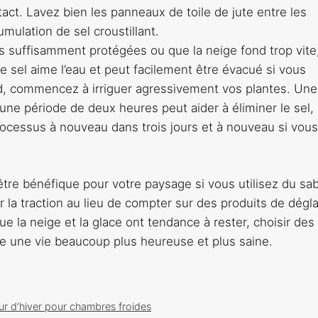
act. Lavez bien les panneaux de toile de jute entre les
umulation de sel croustillant.
as suffisamment protégées ou que la neige fond trop vite
sel aime l’eau et peut facilement être évacué si vous
d, commencez à irriguer agressivement vos plantes. Une
une période de deux heures peut aider à éliminer le sel,
ocessus à nouveau dans trois jours et à nouveau si vous
être bénéfique pour votre paysage si vous utilisez du sab
our la traction au lieu de compter sur des produits de dég
e la neige et la glace ont tendance à rester, choisir des
re une vie beaucoup plus heureuse et plus saine.
ieur d’hiver pour chambres froides