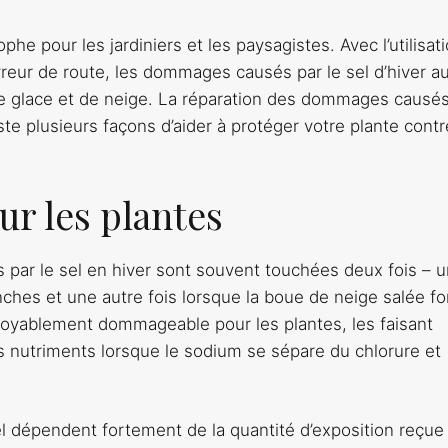
e pour les jardiniers et les paysagistes. Avec l’utilisat
eur de route, les dommages causés par le sel d’hiver a
de glace et de neige. La réparation des dommages causés
iste plusieurs façons d’aider à protéger votre plante contr
sur les plantes
par le sel en hiver sont souvent touchées deux fois – 
ranches et une autre fois lorsque la boue de neige salée f
croyablement dommageable pour les plantes, les faisant
es nutriments lorsque le sodium se sépare du chlorure et
dépendent fortement de la quantité d’exposition reçue