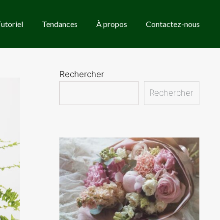
utoriel
Tendances
À propos
Contactez-nous
Rechercher
Rechercher