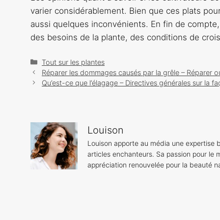
varier considérablement. Bien que ces plats pour 
aussi quelques inconvénients. En fin de compte, 
des besoins de la plante, des conditions de croi
Catégories
Tout sur les plantes
Navigation
Réparer les dommages causés par la grêle – Réparer ou
des
Qu’est-ce que l’élagage – Directives générales sur la f
articles
Louison
Louison apporte au média une expertise b
articles enchanteurs. Sa passion pour le m
appréciation renouvelée pour la beauté na