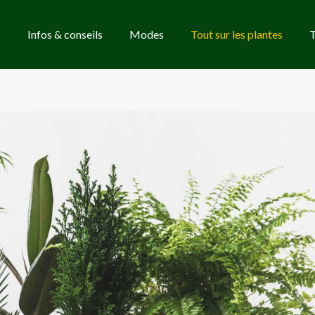
Infos & conseils
Modes
Tout sur les plantes
T