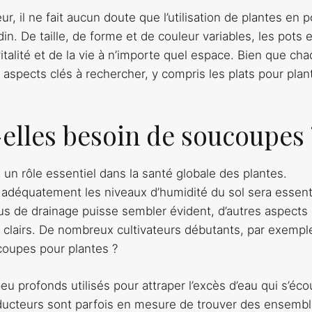
ieur, il ne fait aucun doute que l’utilisation de plantes en p
in. De taille, de forme et de couleur variables, les pots e
talité et de la vie à n’importe quel espace. Bien que ch
 aspects clés à rechercher, y compris les plats pour plan
-elles besoin de soucoupes 
 un rôle essentiel dans la santé globale des plantes.
r adéquatement les niveaux d’humidité du sol sera essent
us de drainage puisse sembler évident, d’autres aspects 
 clairs. De nombreux cultivateurs débutants, par exempl
coupes pour plantes ?
u profonds utilisés pour attraper l’excès d’eau qui s’éco
oducteurs sont parfois en mesure de trouver des ensemb