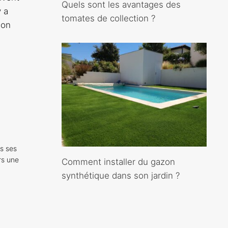
Quels sont les avantages des
y a
tomates de collection ?
ion
s ses
rs une
Comment installer du gazon
synthétique dans son jardin ?