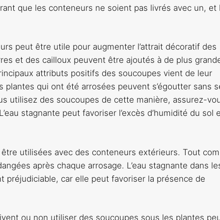
rant que les conteneurs ne soient pas livrés avec un, et 
s peut être utile pour augmenter l’attrait décoratif des
rres et des cailloux peuvent être ajoutés à de plus grand
incipaux attributs positifs des soucoupes vient de leur
Les plantes qui ont été arrosées peuvent s’égoutter sans s
 vous utilisez des soucoupes de cette manière, assurez-vo
 L’eau stagnante peut favoriser l’excès d’humidité du sol 
être utilisées avec des conteneurs extérieurs. Tout co
 vidangées après chaque arrosage. L’eau stagnante dans le
 préjudiciable, car elle peut favoriser la présence de
doivent ou non utiliser des soucoupes sous les plantes pe