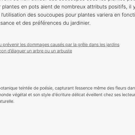
plantes en pots aient de nombreux attributs positifs, il 
l’utilisation des soucoupes pour plantes variera en fonct
ssance et des préférences du jardinier.
 prévenir les dommages causés par la grêle dans les jardins
açon d’élaguer un arbre ou un arbuste
otanique teintée de poésie, capturant l’essence même des fleurs dan
onde végétal et son style d'écriture délicat éveillent chez ses lecteu
turelle.