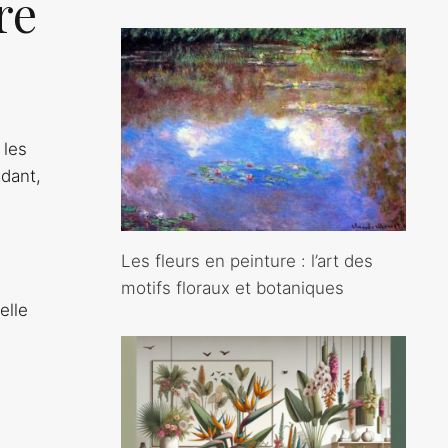
re
 les
ndant,
Les fleurs en peinture : l’art des
motifs floraux et botaniques
elle