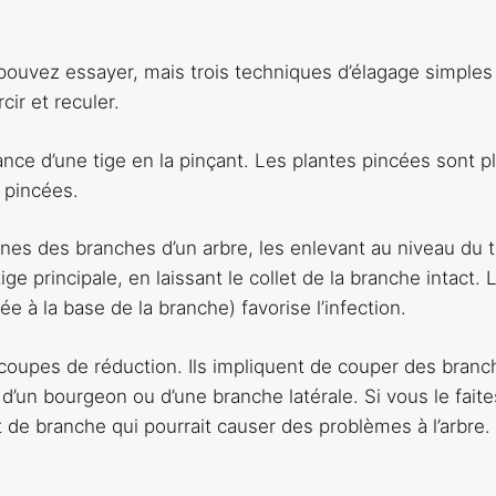
pouvez essayer, mais trois techniques d’élagage simples
cir et reculer.
ssance d’une tige en la pinçant. Les plantes pincées sont p
 pincées.
ines des branches d’un arbre, les enlevant au niveau du t
ge principale, en laissant le collet de la branche intact. 
lée à la base de la branche) favorise l’infection.
coupes de réduction. Ils impliquent de couper des branc
un bourgeon ou d’une branche latérale. Si vous le faite
 de branche qui pourrait causer des problèmes à l’arbre.