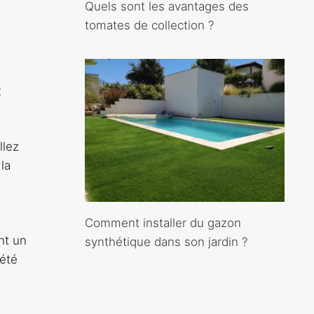
Quels sont les avantages des
tomates de collection ?
x
llez
la
.
Comment installer du gazon
nt un
synthétique dans son jardin ?
 été