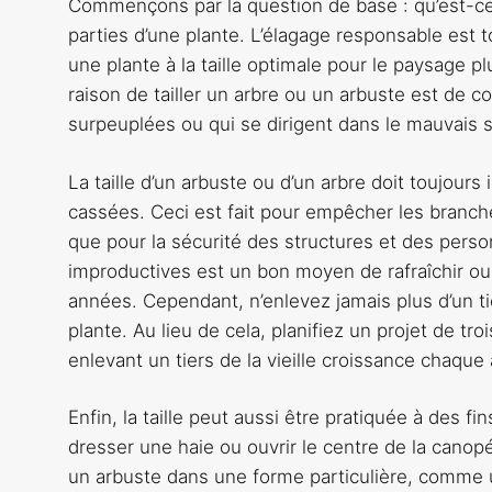
Commençons par la question de base : qu’est-ce 
parties d’une plante. L’élagage responsable est
une plante à la taille optimale pour le paysage 
raison de tailler un arbre ou un arbuste est de c
surpeuplées ou qui se dirigent dans le mauvais 
La taille d’un arbuste ou d’un arbre doit toujou
cassées. Ceci est fait pour empêcher les branche
que pour la sécurité des structures et des perso
improductives est un bon moyen de rafraîchir ou d
années. Cependant, n’enlevez jamais plus d’un ti
plante. Au lieu de cela, planifiez un projet de tro
enlevant un tiers de la vieille croissance chaque
Enfin, la taille peut aussi être pratiquée à des 
dresser une haie ou ouvrir le centre de la canopée
un arbuste dans une forme particulière, comme u