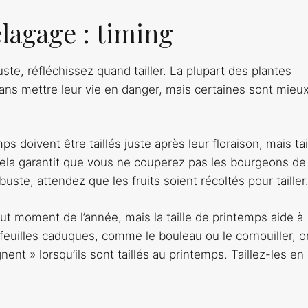
élagage : timing
te, réfléchissez quand tailler. La plupart des plantes
ans mettre leur vie en danger, mais certaines sont mieu
s doivent être taillés juste après leur floraison, mais tai
r. Cela garantit que vous ne couperez pas les bourgeons de 
buste, attendez que les fruits soient récoltés pour tailler
tout moment de l’année, mais la taille de printemps aide à
feuilles caduques, comme le bouleau ou le cornouiller, o
ent » lorsqu’ils sont taillés au printemps. Taillez-les en