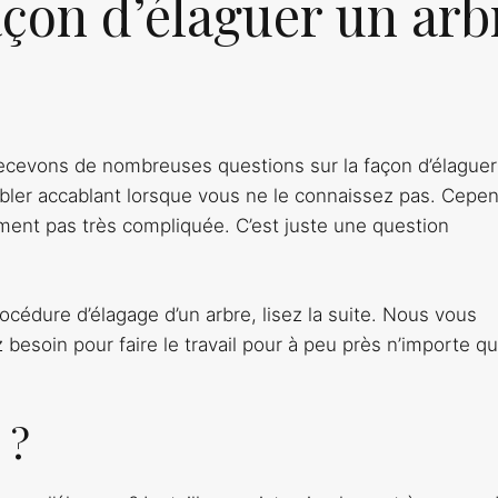
açon d’élaguer un arb
cevons de nombreuses questions sur la façon d’élaguer
mbler accablant lorsque vous ne le connaissez pas. Cepe
lement pas très compliquée. C’est juste une question
rocédure d’élagage d’un arbre, lisez la suite. Nous vous
besoin pour faire le travail pour à peu près n’importe qu
 ?