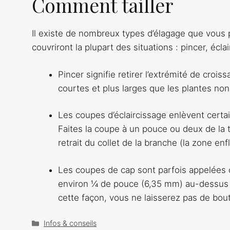
Comment tailler
Il existe de nombreux types d’élagage que vous 
couvriront la plupart des situations : pincer, éclair
Pincer signifie retirer l’extrémité de croi
courtes et plus larges que les plantes non
Les coupes d’éclaircissage enlèvent certa
Faites la coupe à un pouce ou deux de la ti
retrait du collet de la branche (la zone enf
Les coupes de cap sont parfois appelées 
environ ¼ de pouce (6,35 mm) au-dessus d’
cette façon, vous ne laisserez pas de bout
Catégories
Infos & conseils