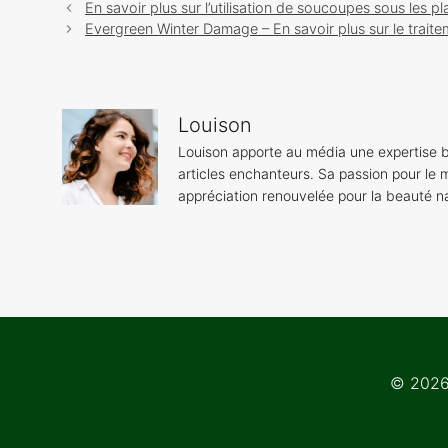
Navigation
En savoir plus sur l’utilisation de soucoupes sous les pl
des
Evergreen Winter Damage – En savoir plus sur le traitem
articles
Louison
Louison apporte au média une expertise b
articles enchanteurs. Sa passion pour le m
appréciation renouvelée pour la beauté na
© 2026 