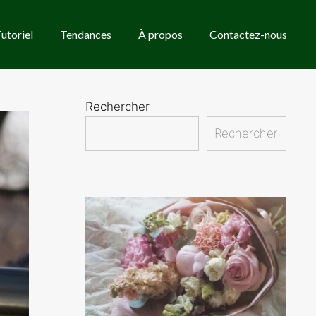
utoriel
Tendances
À propos
Contactez-nous
Rechercher
Rechercher