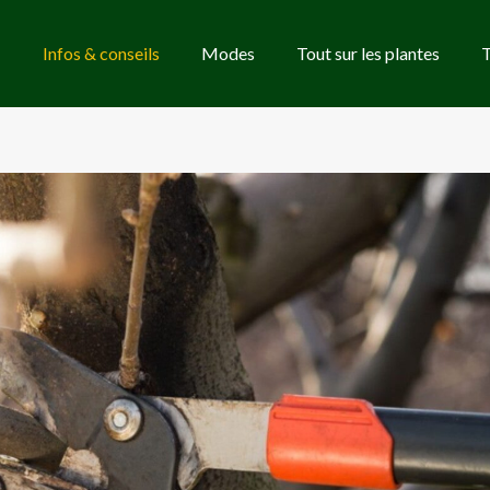
Infos & conseils
Modes
Tout sur les plantes
T