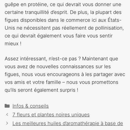
guêpe en protéine, ce qui devrait vous donner une
certaine tranquillité d’esprit. De plus, la plupart des
figues disponibles dans le commerce ici aux États-
Unis ne nécessitent pas réellement de pollinisation,
ce qui devrait également vous faire vous sentir
mieux !
Assez intéressant, n’est-ce pas ? Maintenant que
vous avez de nouvelles connaissances sur les
figues, nous vous encourageons à les partager avec
vos amis et votre famille – nous vous promettons
qu’ils seront également surpris !
Catégories
Infos & conseils
Navigation
7 fleurs et plantes noires uniques
des
Les meilleures huiles d’aromathérapie à base de
articles