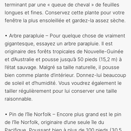
terminant par une « queue de cheval » de feuilles
longues et fines. Conservez cette plante pour votre
fenêtre la plus ensoleillée et gardez-la assez sèche.
• Arbre parapluie – Pour quelque chose de vraiment
gigantesque, essayez un arbre parapluie. Il est
originaire des forêts tropicales de Nouvelle-Guinée
et d’Australie et pousse jusqu’à 50 pieds (15,2 m) à
l’état sauvage. Malgré sa taille naturelle, il pousse
bien comme plante d’intérieur. Donnez-lui beaucoup
de soleil et d’humidité. Vous voudrez également le
tailler régulièrement pour lui conserver une taille
raisonnable.
• Pin de l’île Norfolk – Encore plus grand est le pin
de l’île Norfolk, originaire d’une seule île du
Pacifique. Poussant bien à plus de 100 pieds (30,5