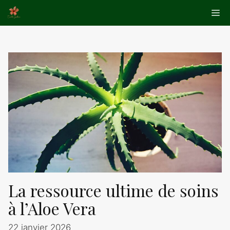
Aller
Me
au
contenu
La ressource ultime de soins
à l’Aloe Vera
22 janvier 2026