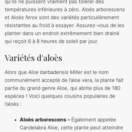
qu'ils ne puissent vraiment pas tolérer des
températures inférieures à zéro.
Aloès arborescens
et
Aloès ferox
sont des variétés particulièrement
résistantes au froid à essayer. Assurez-vous de les
planter dans un endroit extrêmement bien drainé
qui reçoit 6 à 8 heures de soleil par jour.
Variétés d'aloès
Alors que
Aloe barbadensis Miller
est le nom
communément accepté de l’aloe vera, la plante fait
partie du grand genre Aloe, qui abrite plus de 180
espèces ! Voici quelques cousins ​​populaires de
l’aloès :
Aloès arborescens –
Également appelée
Candelabra Aloe, cette plante peut atteindre