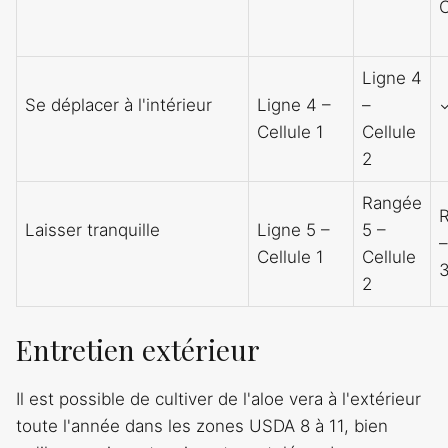
C
Ligne 4
Se déplacer à l'intérieur
Ligne 4 –
–
Cellule 1
Cellule
2
Rangée
Laisser tranquille
Ligne 5 –
5 –
–
Cellule 1
Cellule
2
Entretien extérieur
Il est possible de cultiver de l'aloe vera à l'extérieur
toute l'année dans les zones USDA 8 à 11, bien