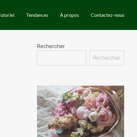
utoriel
Tendances
À propos
Contactez-nous
Rechercher
Rechercher