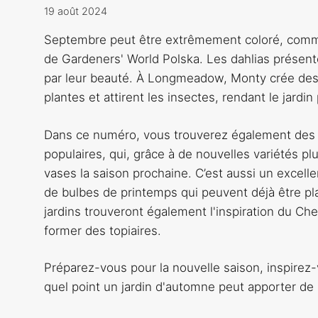
19 août 2024
Septembre peut être extrêmement coloré, comme
de Gardeners' World Polska. Les dahlias présenté
par leur beauté. À Longmeadow, Monty crée des 
plantes et attirent les insectes, rendant le jardin 
Dans ce numéro, vous trouverez également des in
populaires, qui, grâce à de nouvelles variétés pl
vases la saison prochaine. C’est aussi un excelle
de bulbes de printemps qui peuvent déjà être p
jardins trouveront également l'inspiration du Ch
former des topiaires.
Préparez-vous pour la nouvelle saison, inspirez
quel point un jardin d'automne peut apporter de l