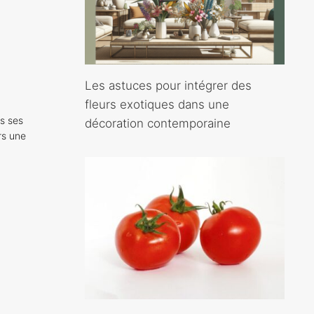
Les astuces pour intégrer des
fleurs exotiques dans une
s ses
décoration contemporaine
rs une