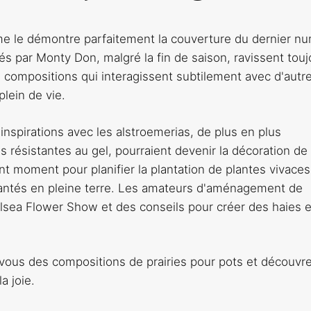
 le démontre parfaitement la couverture du dernier n
s par Monty Don, malgré la fin de saison, ravissent touj
compositions qui interagissent subtilement avec d'autr
plein de vie.
spirations avec les alstroemerias, de plus en plus
us résistantes au gel, pourraient devenir la décoration de
nt moment pour planifier la plantation de plantes vivaces
lantés en pleine terre. Les amateurs d'aménagement de
elsea Flower Show et des conseils pour créer des haies e
-vous des compositions de prairies pour pots et découvr
a joie.