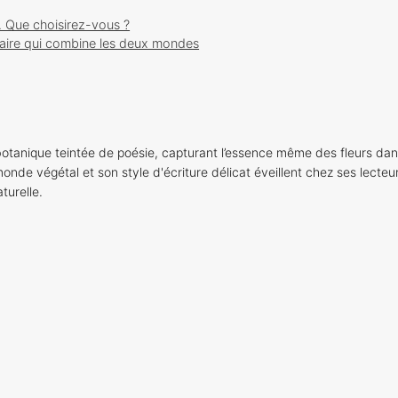
. Que choisirez-vous ?
naire qui combine les deux mondes
otanique teintée de poésie, capturant l’essence même des fleurs dan
onde végétal et son style d'écriture délicat éveillent chez ses lecteu
turelle.