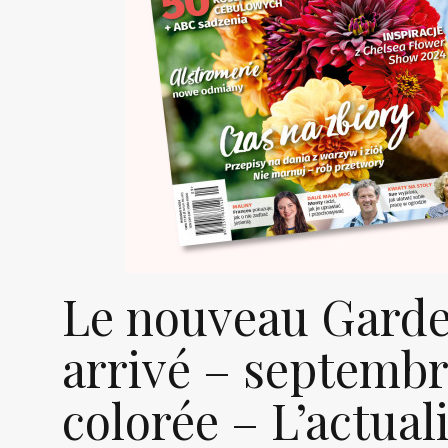
Le nouveau Garde
arrivé – septembre
colorée – L’actual