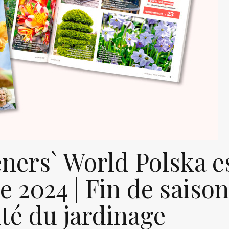
ners` World Polska e
 2024 | Fin de saison
ité du jardinage