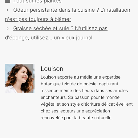
Tout sur les plantes
Navigation
Odeur persistante dans la cuisine ? L'installation
des
n'est pas toujours à blâmer
articles
Graisse séchée et suie ? N'utilisez pas
d'éponge, utilisez… un vieux journal
Louison
Louison apporte au média une expertise
botanique teintée de poésie, capturant
l’essence même des fleurs dans ses articles
enchanteurs. Sa passion pour le monde
végétal et son style d'écriture délicat éveillent
chez ses lecteurs une appréciation
renouvelée pour la beauté naturelle.