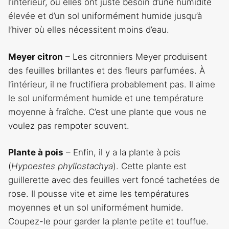
l’intérieur, où elles ont juste besoin d’une humidité
élevée et d’un sol uniformément humide jusqu’à
l’hiver où elles nécessitent moins d’eau.
Meyer citron
– Les citronniers Meyer produisent
des feuilles brillantes et des fleurs parfumées. À
l’intérieur, il ne fructifiera probablement pas. Il aime
le sol uniformément humide et une température
moyenne à fraîche. C’est une plante que vous ne
voulez pas rempoter souvent.
Plante à pois
– Enfin, il y a la plante à pois
(
Hypoestes phyllostachya
). Cette plante est
guillerette avec des feuilles vert foncé tachetées de
rose. Il pousse vite et aime les températures
moyennes et un sol uniformément humide.
Coupez-le pour garder la plante petite et touffue.