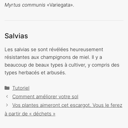
Myrtus communis
«Variegata».
Salvias
Les salvias se sont révélées heureusement
résistantes aux champignons de miel. Il y a
beaucoup de beaux types à cultiver, y compris des
types herbacés et arbusés.
Catégories
Tutoriel
Navigation
Comment améliorer votre sol
des
Vos plantes aimeront cet escargot. Vous le ferez
articles
à partir de « déchets »