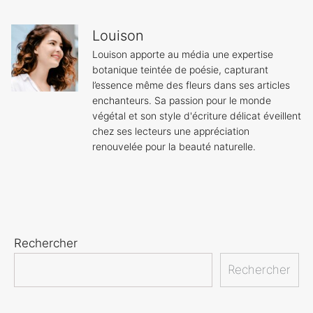
Louison
Louison apporte au média une expertise
botanique teintée de poésie, capturant
l’essence même des fleurs dans ses articles
enchanteurs. Sa passion pour le monde
végétal et son style d'écriture délicat éveillent
chez ses lecteurs une appréciation
renouvelée pour la beauté naturelle.
Rechercher
Rechercher