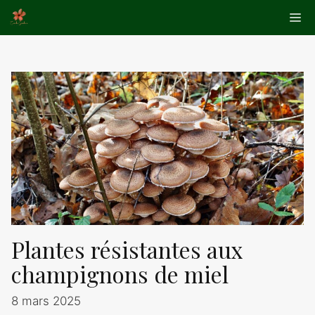
Aller
Me
au
contenu
Plantes résistantes aux
champignons de miel
8 mars 2025