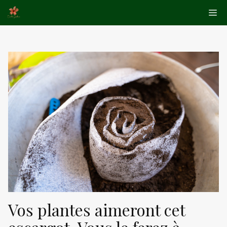
Aller
Me
au
contenu
Vos plantes aimeront cet