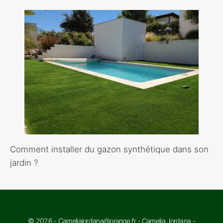
Comment installer du gazon synthétique dans son
jardin ?
© 2026 - Cameliajordana@orange.fr - Camelia Jordana -