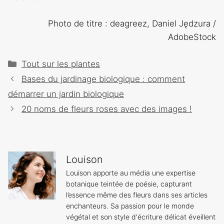
Photo de titre : deagreez, Daniel Jędzura /
AdobeStock
Catégories
Tout sur les plantes
Navigation
Bases du jardinage biologique : comment
des
démarrer un jardin biologique
articles
20 noms de fleurs roses avec des images !
Louison
Louison apporte au média une expertise
botanique teintée de poésie, capturant
l’essence même des fleurs dans ses articles
enchanteurs. Sa passion pour le monde
végétal et son style d'écriture délicat éveillent