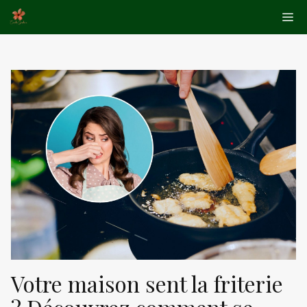
Aller
Me
au
contenu
Votre maison sent la friterie