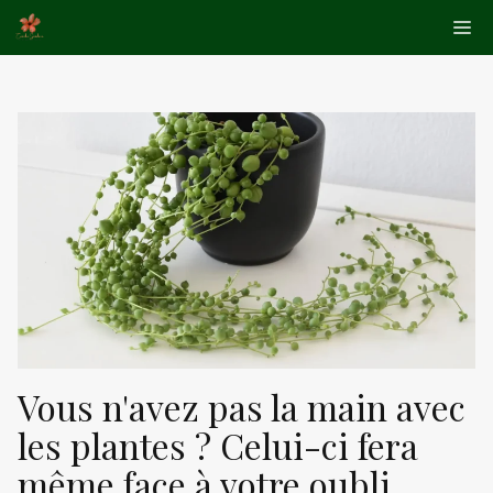
Aller
Me
au
contenu
Vous n'avez pas la main avec
les plantes ? Celui-ci fera
même face à votre oubli