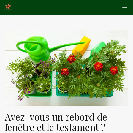
Aller
Me
au
contenu
Avez-vous un rebord de
fenêtre et le testament ?