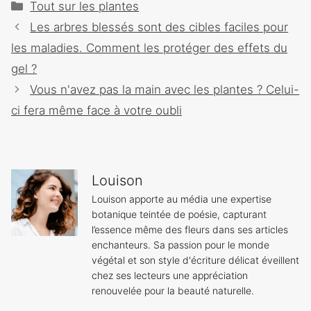
Catégories
Tout sur les plantes
Navigation
Les arbres blessés sont des cibles faciles pour
des
les maladies. Comment les protéger des effets du
articles
gel ?
Vous n'avez pas la main avec les plantes ? Celui-
ci fera même face à votre oubli
Louison
Louison apporte au média une expertise
botanique teintée de poésie, capturant
l’essence même des fleurs dans ses articles
enchanteurs. Sa passion pour le monde
végétal et son style d'écriture délicat éveillent
chez ses lecteurs une appréciation
renouvelée pour la beauté naturelle.