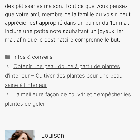
des pâtisseries maison. Tout ce que vous pensez
que votre ami, membre de la famille ou voisin peut
apprécier est approprié dans un panier du 1er mai.
Inclure une petite note souhaitant un joyeux 1er
mai, afin que le destinataire comprenne le but.
Catégories
Infos & conseils
Navigation
Obtenir une peau douce à partir de plantes
des
d’intérieur – Cultiver des plantes pour une peau
articles
saine à l’intérieur
La meilleure façon de couvrir et d’empêcher les
plantes de geler
Louison