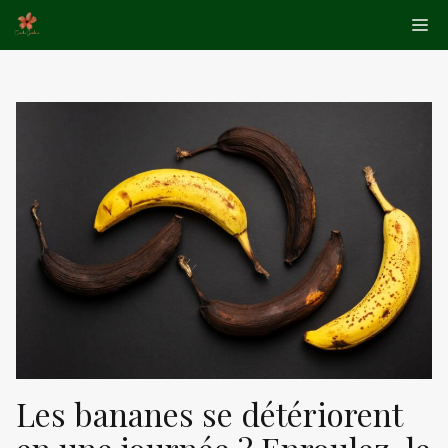
Aller
Me
au
contenu
Les bananes se détériorent