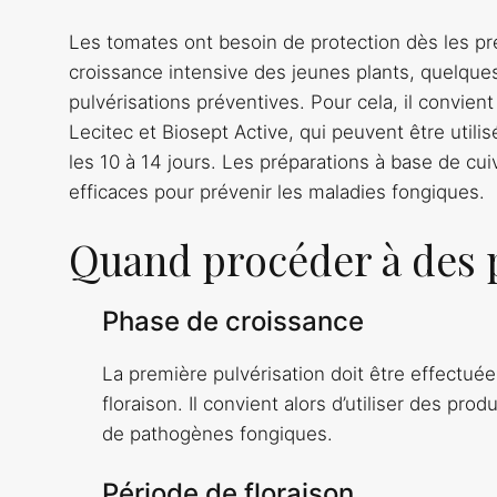
Les tomates ont besoin de protection dès les pr
croissance intensive des jeunes plants, quelques
pulvérisations préventives. Pour cela, il convient 
Lecitec et Biosept Active, qui peuvent être utilis
les 10 à 14 jours. Les préparations à base de cu
efficaces pour prévenir les maladies fongiques.
Quand procéder à des p
Phase de croissance
La première pulvérisation doit être effectué
floraison. Il convient alors d’utiliser des p
de pathogènes fongiques.
Période de floraison