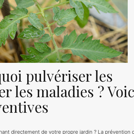
uoi pulvériser les
r les maladies ? Voic
ventives
ant directement de votre propre jardin ? La prévention 