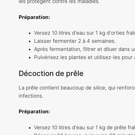
les protègent contre les maladies.
Préparation:
Versez 10 litres d'eau sur 1 kg d'orties fr
Laisser fermenter 2 à 4 semaines.
Après fermentation, filtrer et diluer dans u
Pulvérisez les plantes et utilisez-les pour 
Décoction de prêle
La prêle contient beaucoup de silice, qui renforce
infections.
Préparation:
Versez 10 litres d'eau sur 1 kg de prêle fr