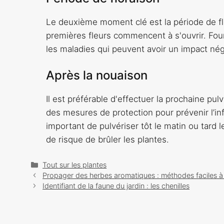
Le deuxième moment clé est la période de flo
premières fleurs commencent à s'ouvrir. Fou
les maladies qui peuvent avoir un impact nég
Après la nouaison
Il est préférable d'effectuer la prochaine pul
des mesures de protection pour prévenir l’inf
important de pulvériser tôt le matin ou tard l
de risque de brûler les plantes.
Catégories
Tout sur les plantes
Navigation
Propager des herbes aromatiques : méthodes faciles à
des
Identifiant de la faune du jardin : les chenilles
articles