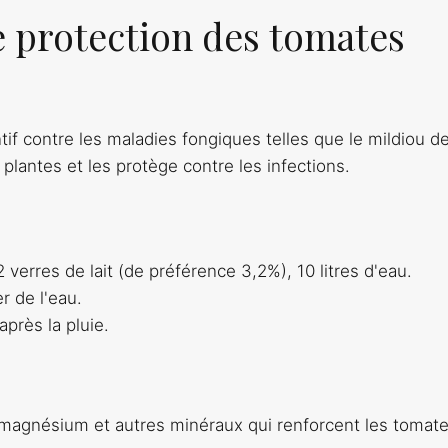
e protection des tomates
if contre les maladies fongiques telles que le mildiou de
plantes et les protège contre les infections.
 verres de lait (de préférence 3,2%), 10 litres d'eau.
er de l'eau.
près la pluie.
 magnésium et autres minéraux qui renforcent les tomate