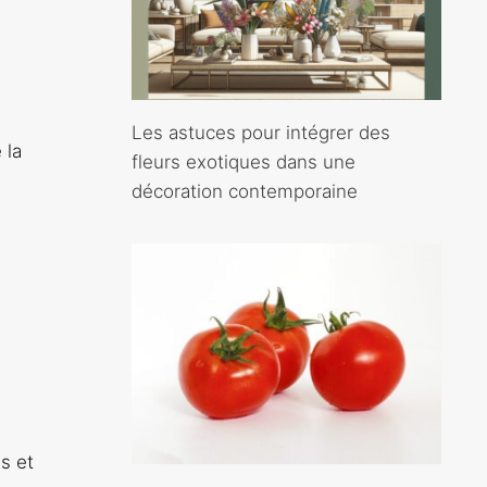
Les astuces pour intégrer des
 la
fleurs exotiques dans une
décoration contemporaine
s et