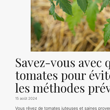
Savez-vous avec q
tomates pour évite
les méthodes pré
15 août 2024
Vous rêvez de tomates juteuses et saines proven