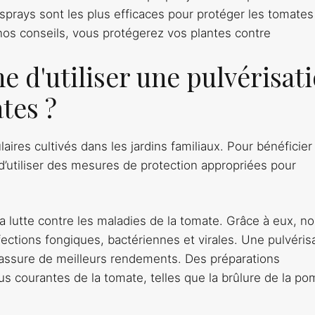
sprays sont les plus efficaces pour protéger les tomates
nos conseils, vous protégerez vos plantes contre
ne d'utiliser une pulvérisat
tes ?
ires cultivés dans les jardins familiaux. Pour bénéficier
 d’utiliser des mesures de protection appropriées pour
a lutte contre les maladies de la tomate. Grâce à eux, n
ections fongiques, bactériennes et virales. Une pulvéris
 assure de meilleurs rendements. Des préparations
us courantes de la tomate, telles que la brûlure de la p