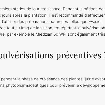
emiers stades de leur croissance. Pendant la période de
 jours après la plantation, il est recommandé d'effectue
d'utiliser des préparations naturelles telles que Evasiol,
ées tout au long de la saison, en répétant la pulvérisatio
ivre, par exemple le Miedzian 50 WP, sont également trè
ulvérisations préventives 
e pendant la phase de croissance des plantes, juste avant
roduits phytopharmaceutiques pour prévenir le développem