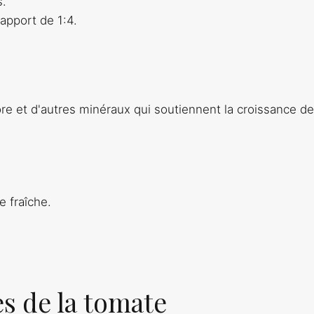
s.
rapport de 1:4.
e et d'autres minéraux qui soutiennent la croissance d
e fraîche.
s de la tomate