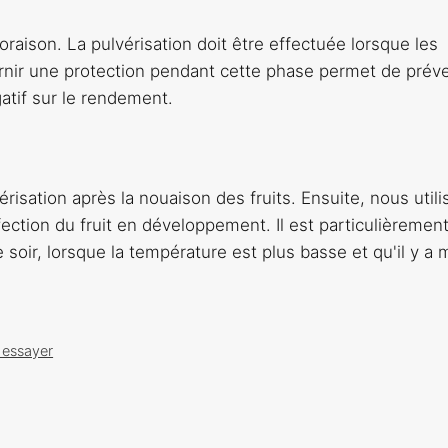
raison. La pulvérisation doit être effectuée lorsque les
rnir une protection pendant cette phase permet de préve
atif sur le rendement.
vérisation après la nouaison des fruits. Ensuite, nous util
ection du fruit en développement. Il est particulièremen
e soir, lorsque la température est plus basse et qu'il y a 
 essayer