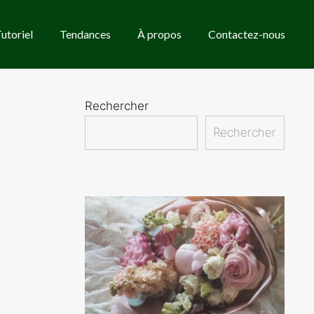
utoriel
Tendances
À propos
Contactez-nous
Rechercher
Rechercher