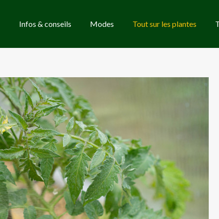
Infos & conseils
Modes
Tout sur les plantes
T